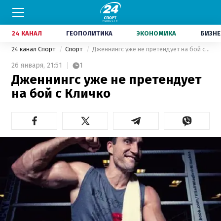
24 КАНАЛ
ГЕОПОЛИТИКА
ЭКОНОМИКА
БИЗНЕ
24 канал Спорт
Спорт
Дженнингс уже не претендует на бой с Кличко
26 января,
21:51
1
Дженнингс уже не претендует
на бой с Кличко