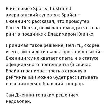
В интервью Sports Illustrated
американский супертяж Брайант
Дженнингс рассказал, что промоутер
Рассел Пельтц не желает выводить его на
ринг в поединке с Владимиром Кличко.
Принимая такое решение, Пельтц, скорее
всего, руководствовался простой логикой -
Дженнингсу не хватает опыта и в статусе
официального претендента (а сейчас
Брайант занимает третью строчку в
рейтинге IBF) можно будет рассчитывать
на значительно больший гонорар.
Сам Дженнингс таким решением
недоволен.