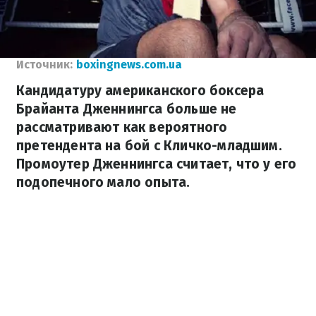
Источник:
boxingnews.com.ua
Кандидатуру американского боксера
Брайанта Дженнингса больше не
рассматривают как вероятного
претендента на бой с Кличко-младшим.
Промоутер Дженнингса считает, что у его
подопечного мало опыта.