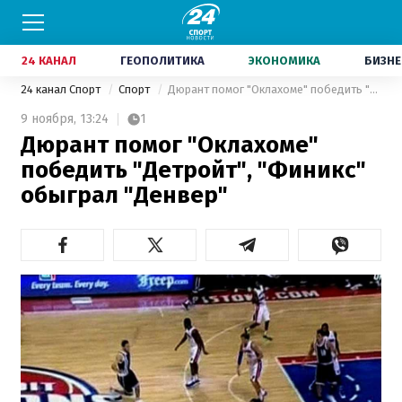
24 КАНАЛ
ГЕОПОЛИТИКА
ЭКОНОМИКА
БИЗНЕ
24 канал Спорт
Спорт
Дюрант помог "Оклахоме" победить "Детройт", "Финикс" обыграл "Денвер"
9 ноября,
13:24
1
Дюрант помог "Оклахоме"
победить "Детройт", "Финикс"
обыграл "Денвер"