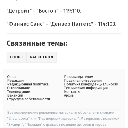
"Детройт" - "Бостон" - 119:110.
"Финикс Санс" - "Денвер Наггетс" - 114:103.
Связанные темы:
СПОРТ
БАСКЕТБОЛ
О нас
Рекламодателям
Редакция
Правила пользования
Редакционная политика
Политика конфиденциальности
О телеканале
Техническая информация
Телеведущие
Контакты
Вакансии
Архив
Структура собственности
Все коммерческие рекламные материалы обозначены словами
"Спецпроект" или "Партнерский материал". Материалы с пометкой
"Эксперт", "Позиция" отражают позицию авторов и героев.