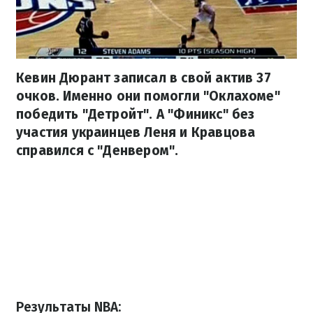
Кевин Дюрант записал в свой актив 37
очков. Именно они помогли "Оклахоме"
победить "Детройт". А "Финикс" без
участия украинцев Леня и Кравцова
справился с "Денвером".
Результаты NBA: