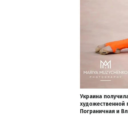
Украина получила
художественной г
Пограничная и Вл