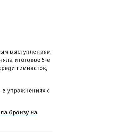
ным выступлениям
няла итоговое 5-е
среди гимнасток,
 в упражнениях с
ла бронзу на