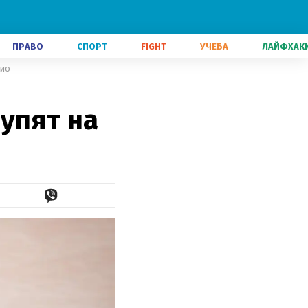
ПРАВО
СПОРТ
FIGHT
УЧЕБА
ЛАЙФХАК
кио
упят на