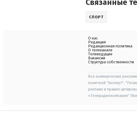
Связанные т
СПОРТ
О нас
Редакция
Редакционная политика
О телеканале
Телеведущие
Вакансии
Структура собственности
Все коммерческие рекламн
пометкой "Эксперт", "Поз
рекламе и правил цитиров
«Телерадиокомпания" Люкс