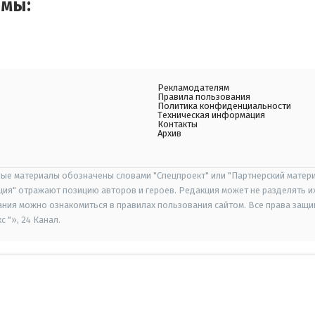
емы:
Рекламодателям
Правила пользования
Политика конфиденциальности
Техническая информация
Контакты
Архив
ые материалы обозначены словами "Спецпроект" или "Партнерский матери
иция" отражают позицию авторов и героев. Редакция может не разделять и
ания можно ознакомиться в правилах пользования сайтом. Все права защ
 "», 24 Канал.