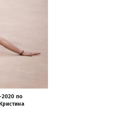
-2020 по
 Кристина