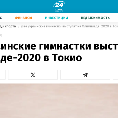
С
ФИНАНСЫ
ИНВЕСТИЦИИ
НЕДВИЖИМОСТЬ
иды спорта
Две украинские гимнастки выступят на Олимпиаде-2020 в То
1
аинские гимнастки выст
де-2020 в Токио