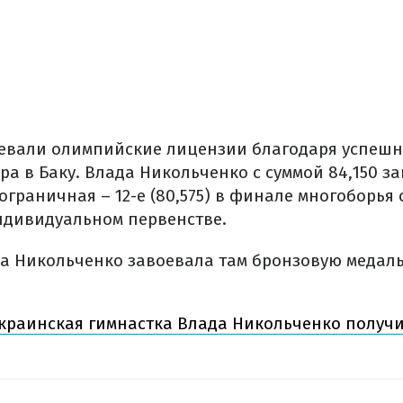
оевали олимпийские лицензии благодаря успеш
а в Баку. Влада Никольченко с суммой 84,150 за
ограничная – 12-е (80,575) в финале многоборья 
дивидуальном первенстве.
да Никольченко завоевала там бронзовую медаль
краинская гимнастка Влада Никольченко получи