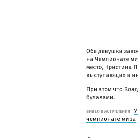
Обе девушки зав
на Чемпионате мир
место, Кристина П
выступающих в ин
При этом что Вла
булавами.
У
ВИДЕО ВЫСТУПЛЕНИЯ:
чемпионате мира