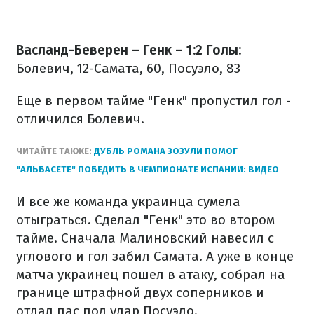
Васланд-Беверен – Генк – 1:2
Голы:
Болевич, 12-Самата, 60, Посуэло, 83
Еще в первом тайме "Генк" пропустил гол -
отличился Болевич.
ЧИТАЙТЕ ТАКЖЕ:
ДУБЛЬ РОМАНА ЗОЗУЛИ ПОМОГ
"АЛЬБАСЕТЕ" ПОБЕДИТЬ В ЧЕМПИОНАТЕ ИСПАНИИ: ВИДЕО
И все же команда украинца сумела
отыграться. Сделал "Генк" это во втором
тайме. Сначала Малиновский навесил с
углового и гол забил Самата. А уже в конце
матча украинец пошел в атаку, собрал на
границе штрафной двух соперников и
отдал пас под удар Посуэло.