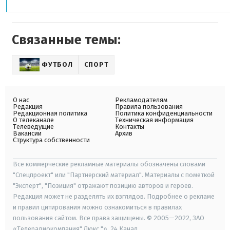
Связанные темы:
ФУТБОЛ
СПОРТ
О нас
Рекламодателям
Редакция
Правила пользования
Редакционная политика
Политика конфиденциальности
О телеканале
Техническая информация
Телеведущие
Контакты
Вакансии
Архив
Структура собственности
Все коммерческие рекламные материалы обозначены словами
"Спецпроект" или "Партнерский материал". Материалы с пометкой
"Эксперт", "Позиция" отражают позицию авторов и героев.
Редакция может не разделять их взглядов. Подробнее о рекламе
и правил цитирования можно ознакомиться в правилах
пользования сайтом. Все права защищены. © 2005—2022, ЗАО
«Телерадиокомпания" Люкс "», 24 Канал.