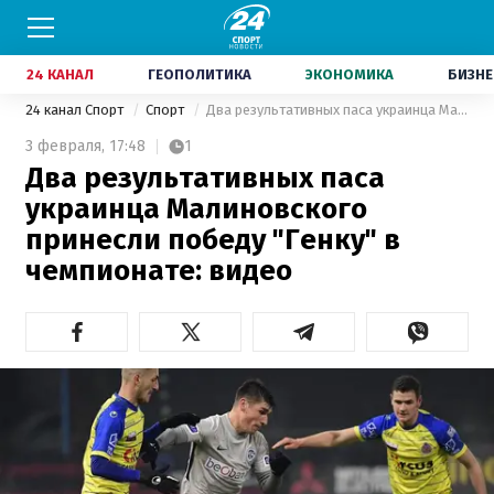
24 КАНАЛ
ГЕОПОЛИТИКА
ЭКОНОМИКА
БИЗНЕ
24 канал Спорт
Спорт
Два результативных паса украинца Малиновского принесли победу "Генку" в чемпионате: видео
3 февраля,
17:48
1
Два результативных паса
украинца Малиновского
принесли победу "Генку" в
чемпионате: видео