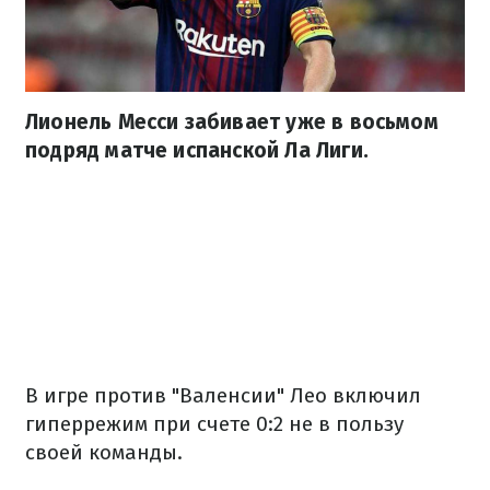
Лионель Месси забивает уже в восьмом
подряд матче испанской Ла Лиги.
В игре против "Валенсии" Лео включил
гиперрежим при счете 0:2 не в пользу
своей команды.