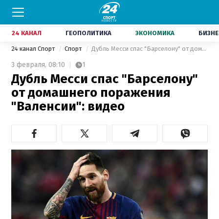
24 КАНАЛ
ГЕОПОЛИТИКА
ЭКОНОМИКА
БИЗНЕ
24 канал Спорт
Спорт
Дубль Месси спас "Барселону" от домашнего поражения "Валенсии": видео
3 февраля,
08:10
1
Дубль Месси спас "Барселону"
от домашнего поражения
"Валенсии": видео