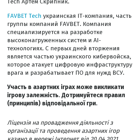
Tech Артем Скрипник.
FAVBET Tech
украинская IТ-компания, часть
группы компаний FAVBET. Компания
специализируется на разработке
высоконагруженных систем и AI-
технологиях. С первых дней вторжения
является частью украинского кибервойска,
которое атакует цифровую инфраструктуру
врага и разрабатывает ПО для нужд ВСУ.
Участь в азартних іграх може викликати
ігрову залежність. Дотримуйтеся правил
(принципів) відповідальної гри.
Ліцензія на провадження діяльності з
організації та проведення азартних ігор
казино в мережі Інтернет від 20.04.2021