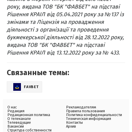
року, видана ТОВ "БК "ФАВБЕТ" на підставі
Рішення КРАІЛ від 05.04.2021 року за №137 із
змінами та Ліцензія на провадження
діяльності з організації та проведення
букмекерської діяльності від 28.12.2022 року,
видана ТОВ "БК "ФАВБЕТ" на підставі
Рішення КРАІЛ від 13.12.2022 року за № 433.
Связанные темы:
FAVBET
О нас
Рекламодателям
Редакция
Правила пользования
Редакционная политика
Политика конфиденциальности
О телеканале
Техническая информация
Телеведущие
Контакты
Вакансии
Архив
Структура собственности