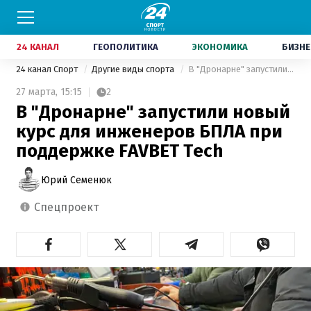
24 КАНАЛ
ГЕОПОЛИТИКА
ЭКОНОМИКА
БИЗНЕ
24 канал Спорт
Другие виды спорта
В "Дронарне" запустили новый курс для инженеров БПЛА при поддержке FAVBET Tech
27 марта,
15:15
2
В "Дронарне" запустили новый
курс для инженеров БПЛА при
поддержке FAVBET Tech
Юрий Семенюк
спецпроект