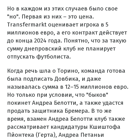
Но в каждом из этих случаев было свое
"но". Первая из них – это цена.
Transfermarkt оценивает игрока в 5
миллионов евро, а его контракт действует
до конца 2024 года. Понятно, что за такую
сумму днепровский клуб не планирует
отпускать футболиста.
Когда речь шла о Торино, команда готова
была подписать Довбика, и даже
называлась сумма в 12–15 миллионов евро.
Но только при условии, что "быков"
покинет Андреа Белотти, а также удастся
продать защитника Бремера. В то же
время, взамен Андреа Белотти клуб также
рассматривает кандидатуры Кшиштофа
Пйонтека (Герта), Андреа Петаньи