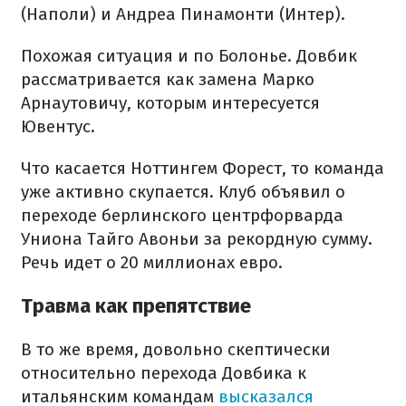
(Наполи) и Андреа Пинамонти (Интер).
Похожая ситуация и по Болонье. Довбик
рассматривается как замена Марко
Арнаутовичу, которым интересуется
Ювентус.
Что касается Ноттингем Форест, то команда
уже активно скупается. Клуб объявил о
переходе берлинского центрфорварда
Униона Тайго Авоньи за рекордную сумму.
Речь идет о 20 миллионах евро.
Травма как препятствие
В то же время, довольно скептически
относительно перехода Довбика к
итальянским командам
высказался