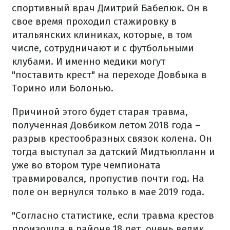
спортивный врач Дмитрий Бабелюк. Он в
свое время проходил стажировку в
итальянских клиниках, которые, в том
числе, сотрудничают и с футбольными
клубами. И именно медики могут
"поставить крест" на переходе Довбыка в
Торино или Болонью.
Причиной этого будет старая травма,
полученная Довбиком летом 2018 года –
разрыв крестообразных связок колена. Он
тогда выступал за датский Мидтьюлланн и
уже во втором туре чемпионата
травмировался, пропустив почти год. На
поле он вернулся только в мае 2019 года.
"Согласно статистике, если травма крестов
произошла в районе 18 лет, очень велик