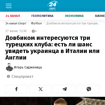
24 КАНАЛ
ГЕОПОЛИТИКА
ЭКОНОМИКА
БИЗНЕ
24 канал Спорт
Футбол
Довбиком интересуются три турецких клуба: есть ли шанс увидеть украинца в Италии или Англии
27 июня,
13:30
4
Довбиком интересуются три
турецких клуба: есть ли шанс
увидеть украинца в Италии или
Англии
Игорь Садженица
спецпроект