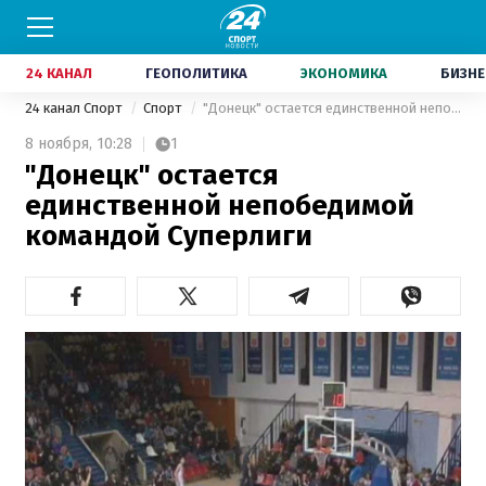
24 КАНАЛ
ГЕОПОЛИТИКА
ЭКОНОМИКА
БИЗНЕ
24 канал Спорт
Спорт
"Донецк" остается единственной непобедимой командой Суперлиги
8 ноября,
10:28
1
"Донецк" остается
единственной непобедимой
командой Суперлиги