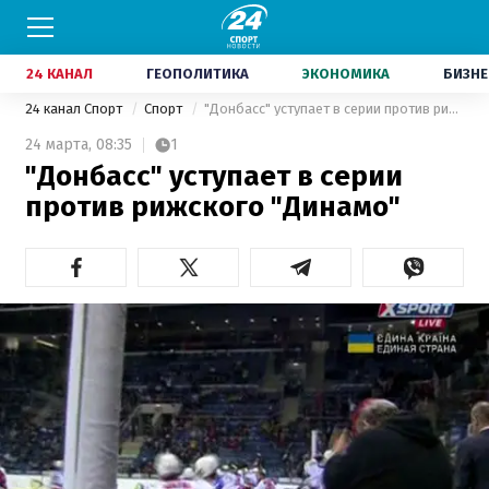
24 КАНАЛ
ГЕОПОЛИТИКА
ЭКОНОМИКА
БИЗНЕ
24 канал Спорт
Спорт
"Донбасс" уступает в серии против рижского "​​Динамо"
24 марта,
08:35
1
"Донбасс" уступает в серии
против рижского "​​Динамо"