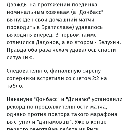
Дважды на протяжении поединка
номинальным хозяевам (а "Донбасс"
вынужден свои домашний матчи
проводить в Братиславе) удавалось
выходить вперед. В первом тайме
отличился Дадонов, а во втором - Белухин.
Правда оба раза чехам удавалось спасти
ситуацию.
Следовательно, финальную сирену
соперники встретили со счетом 2:2 на
табло.
Накануне "Донбасс" и "Динамо" установили
рекорд по продолжительности матча,
однако против повтора такого марафона
выступили "динамовцы". Уже в конце
первого овертайма ребята из Риги