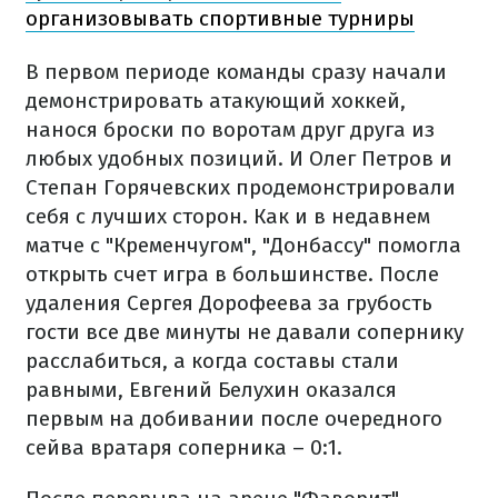
организовывать спортивные турниры
В первом периоде команды сразу начали
демонстрировать атакующий хоккей,
нанося броски по воротам друг друга из
любых удобных позиций. И Олег Петров и
Степан Горячевских продемонстрировали
себя с лучших сторон. Как и в недавнем
матче с "Кременчугом", "Донбассу" помогла
открыть счет игра в большинстве. После
удаления Сергея Дорофеева за грубость
гости все две минуты не давали сопернику
расслабиться, а когда составы стали
равными, Евгений Белухин оказался
первым на добивании после очередного
сейва вратаря соперника – 0:1.