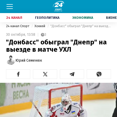
24 КАНАЛ
ГЕОПОЛИТИКА
ЭКОНОМИКА
БИЗНЕ
24 канал Спорт
Хоккей
"Донбасс" обыграл "Днепр" на выезде в матче УХЛ
30 октября,
13:58
3
"Донбасс" обыграл "Днепр" на
выезде в матче УХЛ
Юрий Семенюк