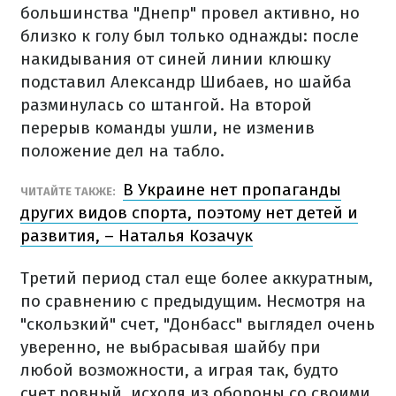
большинства "Днепр" провел активно, но
близко к голу был только однажды: после
накидывания от синей линии клюшку
подставил Александр Шибаев, но шайба
разминулась со штангой. На второй
перерыв команды ушли, не изменив
положение дел на табло.
В Украине нет пропаганды
ЧИТАЙТЕ ТАКЖЕ:
других видов спорта, поэтому нет детей и
развития, – Наталья Козачук
Третий период стал еще более аккуратным,
по сравнению с предыдущим. Несмотря на
"скользкий" счет, "Донбасс" выглядел очень
уверенно, не выбрасывая шайбу при
любой возможности, а играя так, будто
счет ровный, исходя из обороны со своими