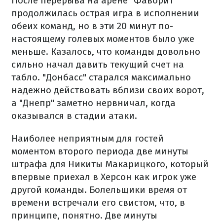
После перерыва на арене "Фаворит"
продолжилась острая игра в исполнении
обеих команд, но в эти 20 минут по-
настоящему голевых моментов было уже
меньше. Казалось, что команды довольно
сильно начал давить текущий счет на
табло. "Донбасс" старался максимально
надежно действовать вблизи своих ворот,
а "Днепр" заметно нервничал, когда
оказывался в стадии атаки.
Наиболее неприятным для гостей
моментом второго периода две минуты
штрафа для Никиты Макарицкого, который
впервые приехал в Херсон как игрок уже
другой команды. Болельщики время от
времени встречали его свистом, что, в
принципе, понятно. Две минуты