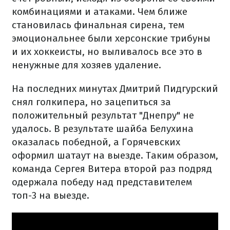
комбинациями и атаками. Чем ближе
становилась финальная сирена, тем
эмоциональнее были херсонские трибуны
и их хоккеисты, но выливалось все это в
ненужные для хозяев удаление.
На последних минутах Дмитрий Пидгурский
снял голкипера, но зацепиться за
положительный результат "Днепру" не
удалось. В результате шайба Белухина
оказалась победной, а Горячевских
оформил шатаут на выезде. Таким образом,
команда Сергея Витера второй раз подряд
одержала победу над представителем
топ-3 на выезде.