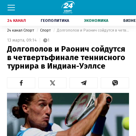
24 КАНАЛ
ГЕОПОЛИТИКА
ЭКОНОМИКА
БИЗНЕ
24 канал Спорт
Спорт
Долгополов и Раонич сойдутся в четвертьфинале теннисного турнира в Индиан-Уэллсе
13 марта,
09:14
1
Долгополов и Раонич сойдутся
в четвертьфинале теннисного
турнира в Индиан-Уэллсе