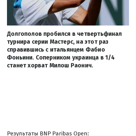
Долгополов пробился в четвертьфинал
турнира серии Мастерс, на этот раз
справившись с итальянцем Фабио
Фоньини. Соперником украинца в 1/4
станет хорват Милош Раонич.
Результаты BNP Paribas Open: