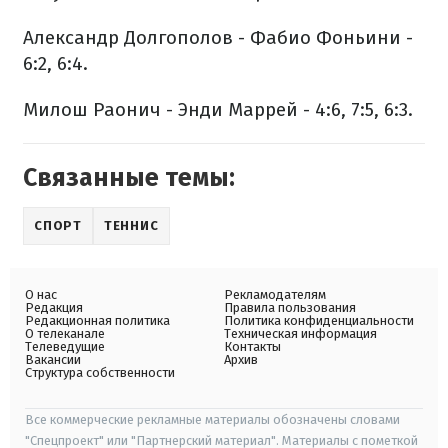
Александр Долгополов - Фабио Фоньини -
6:2, 6:4.
Милош Раонич - Энди Маррей - 4:6, 7:5, 6:3.
Связанные темы:
СПОРТ
ТЕННИС
О нас
Рекламодателям
Редакция
Правила пользования
Редакционная политика
Политика конфиденциальности
О телеканале
Техническая информация
Телеведущие
Контакты
Вакансии
Архив
Структура собственности
Все коммерческие рекламные материалы обозначены словами
"Спецпроект" или "Партнерский материал". Материалы с пометкой