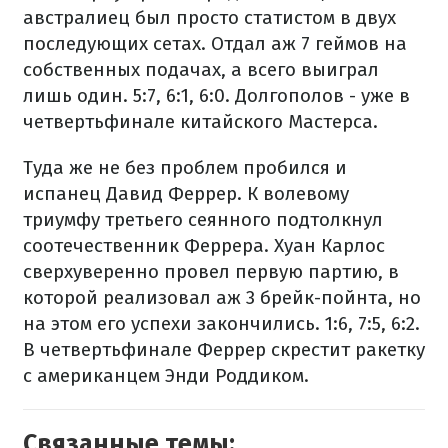
австралиец был просто статистом в двух
последующих сетах. Отдал аж 7 геймов на
собственных подачах, а всего выиграл
лишь один. 5:7, 6:1, 6:0. Долгополов - уже в
четвертьфинале китайского Мастерса.
Туда же не без проблем пробился и
испанец Давид Феррер. К волевому
триумфу третьего сеянного подтолкнул
соотечественник Феррера. Хуан Карлос
сверхуверенно провел первую партию, в
которой реализовал аж 3 брейк-пойнта, но
на этом его успехи закончились. 1:6, 7:5, 6:2.
В четвертьфинале Феррер скрестит ракетку
с американцем Энди Роддиком.
Связанные темы: