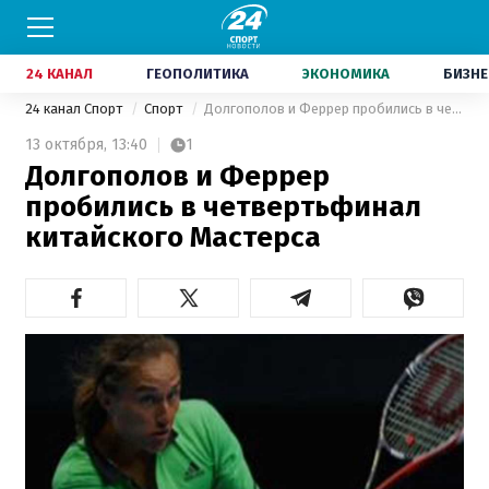
24 КАНАЛ
ГЕОПОЛИТИКА
ЭКОНОМИКА
БИЗНЕ
24 канал Спорт
Спорт
Долгополов и Феррер пробились в четвертьфинал китайского Мастерса
13 октября,
13:40
1
Долгополов и Феррер
пробились в четвертьфинал
китайского Мастерса