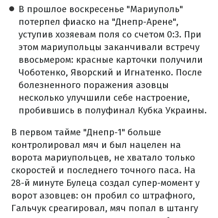
В прошлое воскресенье "Мариуполь"
потерпел фиаско на "Днепр-Арене",
уступив хозяевам поля со счетом 0:3. При
этом мариупольцы заканчивали встречу
ввосьмером: красные карточки получили
Чоботенко, Яворский и Игнатенко. После
болезненного поражения азовцы
несколько улучшили себе настроение,
пробившись в полуфинал Кубка Украины.
В первом тайме "Днепр-1" больше
контролировал мяч и был нацелен на
ворота мариупольцев, не хватало только
скоростей и последнего точного паса. На
28-й минуте Булеца создал супер-момент у
ворот азовцев: он пробил со штрафного,
Гальчук среагировал, мяч попал в штангу