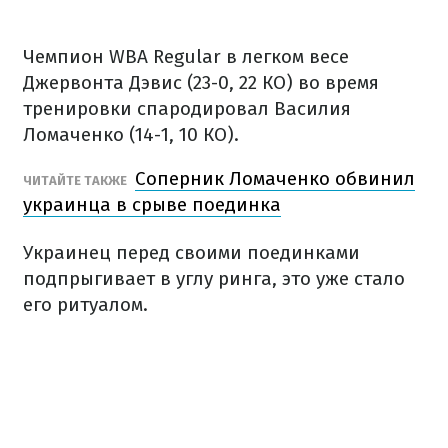
Чемпион WBA Regular в легком весе
Джервонта Дэвис (23-0, 22 КО) во время
тренировки спародировал Василия
Ломаченко (14-1, 10 КО).
Соперник Ломаченко обвинил
ЧИТАЙТЕ ТАКЖЕ
украинца в срыве поединка
Украинец перед своими поединками
подпрыгивает в углу ринга, это уже стало
его ритуалом.