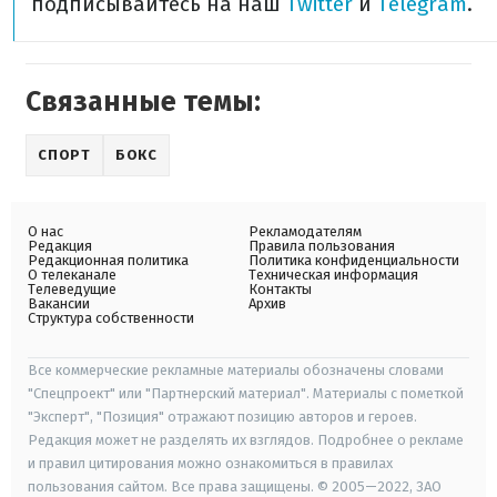
подписывайтесь на наш
Twitter
и
Telegram
.
Связанные темы:
СПОРТ
БОКС
О нас
Рекламодателям
Редакция
Правила пользования
Редакционная политика
Политика конфиденциальности
О телеканале
Техническая информация
Телеведущие
Контакты
Вакансии
Архив
Структура собственности
Все коммерческие рекламные материалы обозначены словами
"Спецпроект" или "Партнерский материал". Материалы с пометкой
"Эксперт", "Позиция" отражают позицию авторов и героев.
Редакция может не разделять их взглядов. Подробнее о рекламе
и правил цитирования можно ознакомиться в правилах
пользования сайтом. Все права защищены. © 2005—2022, ЗАО