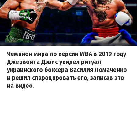
Чемпион мира по версии WBА в 2019 году
Джервонта Дэвис увидел ритуал
украинского боксера Василия Ломаченко
и решил спародировать его, записав это
на видео.