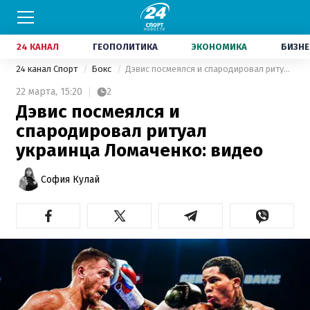
24 КАНАЛ
ГЕОПОЛИТИКА
ЭКОНОМИКА
БИЗНЕ
24 канал Спорт
Бокс
Дэвис посмеялся и спародировал ритуал украинца Ломаченко: видео
22 марта,
15:20
2
Дэвис посмеялся и
спародировал ритуал
украинца Ломаченко: видео
София Кулай