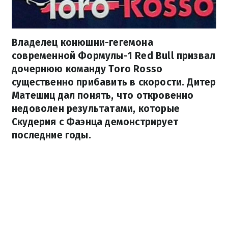
Владелец конюшни-гегемона
современной Формулы-1 Red Bull призвал
дочернюю команду Toro Rosso
существенно прибавить в скорости. Дитер
Матешиц дал ​​понять, что откровенно
недоволен результатами, которые
Скудерия с Фаэнца демонстрирует
последние годы.