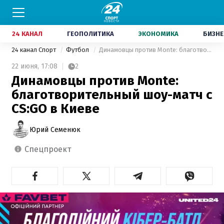
24 КАНАЛ
ГЕОПОЛИТИКА
ЭКОНОМИКА
БИЗНЕ
24 канал Спорт
Футбол
Динамовцы против Monte: благотворительный шoу-матч с CS:GO в Киеве
22 июня,
17:08
2
Динамовцы против Monte:
благотворительный шoу-матч с
CS:GO в Киеве
Юрий Семенюк
спецпроект