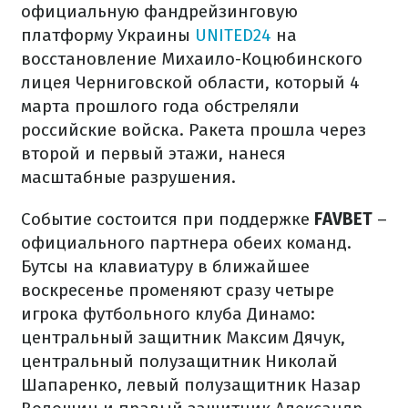
официальную фандрейзинговую
платформу Украины
UNITED24
на
восстановление Михаило-Коцюбинского
лицея Черниговской области, который 4
марта прошлого года обстреляли
российские войска. Ракета прошла через
второй и первый этажи, нанеся
масштабные разрушения.
Событие состоится при поддержке
FAVBET
–
официального партнера обеих команд.
Бутсы на клавиатуру в ближайшее
воскресенье променяют сразу четыре
игрока футбольного клуба Динамо:
центральный защитник Максим Дячук,
центральный полузащитник Николай
Шапаренко, левый полузащитник Назар