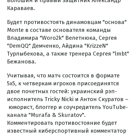
Волошин и правый защитник Александр
Караваев.
Будет противостоять динамовцам "основа"
Monte в составе основателя команды
Владимира "Woro2k" Велетнюка, Сергея
"DemQQ" Демченко, Айдина "KrizzeN"
Турлыбекова, а также тренера Сергея "lmbt"
Бежанова.
Учитывая, что матч состоится в формате
5x5, к четверкам игроков присоединятся
двое почетных гостей: украинский рэп-
исполнитель Tricky Nicki и Антон Скуратов –
юморист, блоггер и соучредитель YouTube-
канала "Murafa & Skuratov".
Комментировать противостояние будет
известный киберспортивный комментатор