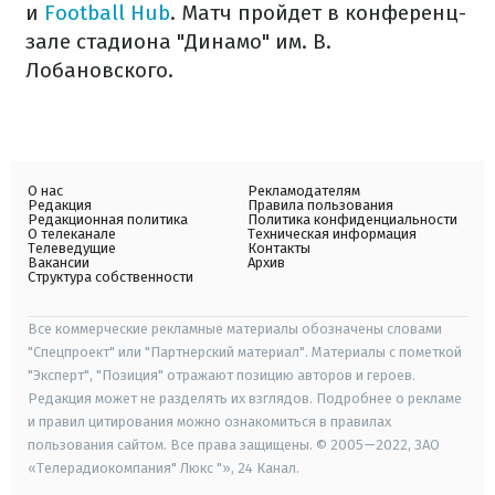
и
Football Hub
. Матч пройдет в конференц-
зале стадиона "Динамо" им. В.
Лобановского.
О нас
Рекламодателям
Редакция
Правила пользования
Редакционная политика
Политика конфиденциальности
О телеканале
Техническая информация
Телеведущие
Контакты
Вакансии
Архив
Структура собственности
Все коммерческие рекламные материалы обозначены словами
"Спецпроект" или "Партнерский материал". Материалы с пометкой
"Эксперт", "Позиция" отражают позицию авторов и героев.
Редакция может не разделять их взглядов. Подробнее о рекламе
и правил цитирования можно ознакомиться в правилах
пользования сайтом. Все права защищены. © 2005—2022, ЗАО
«Телерадиокомпания" Люкс "», 24 Канал.