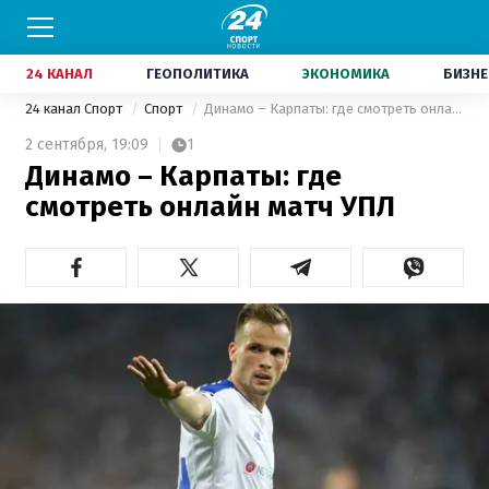
24 КАНАЛ
ГЕОПОЛИТИКА
ЭКОНОМИКА
БИЗНЕ
24 канал Спорт
Спорт
Динамо – Карпаты: где смотреть онлайн матч УПЛ
2 сентября,
19:09
1
Динамо – Карпаты: где
смотреть онлайн матч УПЛ