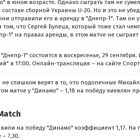
" в юном возрасте. Однако сыграть там не сумел,
составе сборной Украины U-20. Но и это не убе
они отправили его в аренду в "Днепр-1". Там он 
и том, что Сергей Булеца, который тоже стал чем
пр-1" на правах аренды, в этом матче не сыграет
"Днепр-1" состоится в воскресенье, 29 сентября.
й" в 17:00. Онлайн-трансляция – на сайте Спорт
 не слишком верят в то, что подопечные Михайл
том матче у "Динамо" – 1,18 на победу киевлян пр
Match
вили на победу "Динамо" коэффициент 1,17. На п
 – 7,30.