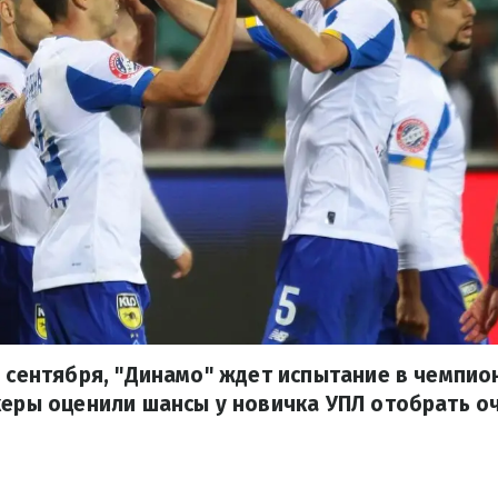
9 сентября, "Динамо" ждет испытание в чемпи
керы оценили шансы у новичка УПЛ отобрать оч