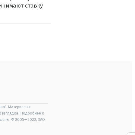
ринимают ставку
ал". Материалы с
х взглядов. Подробнее о
ищены. © 2005—2022, ЗАО