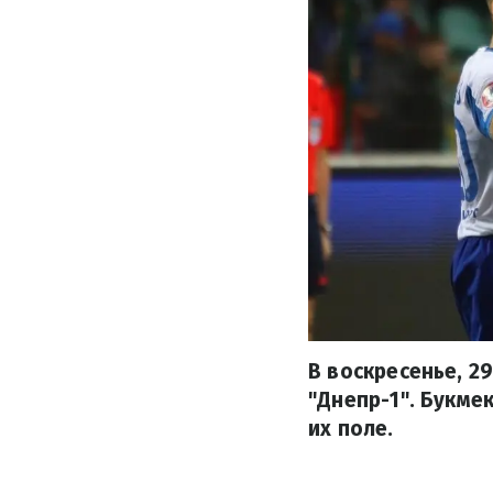
В воскресенье, 2
"Днепр-1". Букме
их поле.