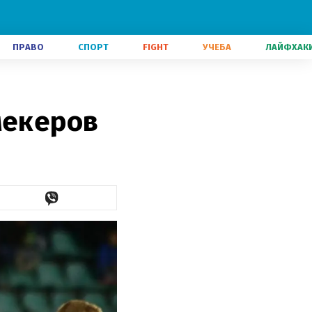
ПРАВО
СПОРТ
FIGHT
УЧЕБА
ЛАЙФХАК
мекеров