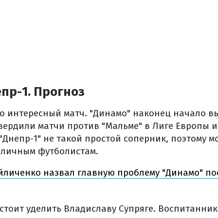
пр-1. Прогноз
но интересный матч. "Динамо" наконец начало в
вердили матчи против "Мальме" в Лиге Европы и
"Днепр-1" не такой простой соперник, поэтому м
оличным футболистам.
личенко назвал главную проблему "Динамо" пос
стоит уделить Владиславу Супряге. Воспитанник 