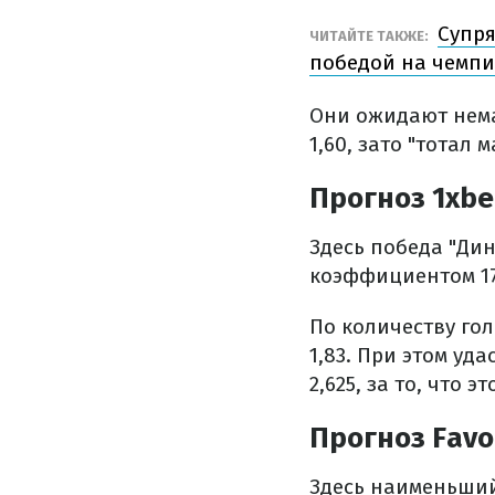
Супря
ЧИТАЙТЕ ТАКЖЕ:
победой на чемпи
Они ожидают немал
1,60, зато "тотал м
Прогноз 1xbe
Здесь победа "Дин
коэффициентом 17.
По количеству голо
1,83. При этом уд
2,625, за то, что э
Прогноз Favo
Здесь наименьший