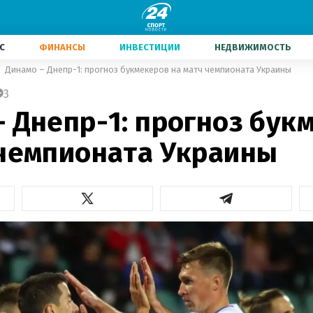
С
ФИНАНСЫ
ИНВЕСТИЦИИ
НЕДВИЖИМОСТЬ
Динамо – Днепр-1: прогноз букмекеров на матч чемпионата Украины
3
– Днепр-1: прогноз бук
 чемпионата Украины