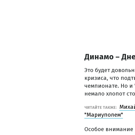
Динамо – Дне
Это будет доволь
кризиса, что подт
чемпионате. Но и 
немало хлопот ст
Михай
ЧИТАЙТЕ ТАКЖЕ:
"Мариуполем"
Особое внимание 