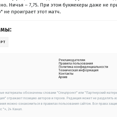
нно. Ничья – 7,75. При этом букмекеры даже не п
" не проиграет этот матч.
емы:
ОРТ
Рекламодателям
Правила пользования
Политика конфиденциальности
Техническая информация
Контакты
Архив
ые материалы обозначены словами "Спецпроект" или "Партнерский матери
иция" отражают позицию авторов и героев. Редакция может не разделять и
ания можно ознакомиться в правилах пользования сайтом. Все права защ
 "», 24 Канал.