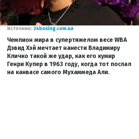
Источник:
24boxing.com.ua
Чемпион мира в супертяжелом весе WBA
Дэвид Хэй мечтает нанести Владимиру
Кличко такой же удар, как его кумир
Генри Купер в 1963 году, когда тот послал
на канвасе самого Мухаммеда Али.