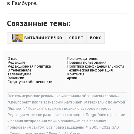
в Гамбурге.
Связанные темы:
ВИТАЛИЙ КЛИЧКО
СПОРТ
БОКС
О нас
Рекламодателям
Редакция
Правила пользования
Редакционная политика
Политика конфиденциальности
О телеканале
Техническая информация
Телеведущие
Контакты
Вакансии
Архив
Структура собственности
Все коммерческие рекламные материалы обозначены словами
"Спецпроект" или "Партнерский материал". Материалы с пометкой
"Эксперт", "Позиция" отражают позицию авторов и героев.
Редакция может не разделять их взглядов. Подробнее о рекламе
и правил цитирования можно ознакомиться в правилах
пользования сайтом. Все права защищены. © 2005—2022, ЗАО
«Телерадиокомпания" Люкс "», 24 Канал.