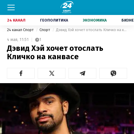
24 КАНАЛ
ГЕОПОЛИТИКА
ЭКОНОМИКА
БИЗНЕ
24 канал Спорт
Спорт
Дэвид Хэй хочет отослать Кличко на канвасе
4 мая,
11:51
1
Дэвид Хэй хочет отослать
Кличко на канвасе