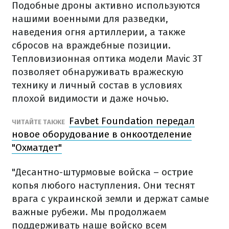
Подобные дроны активно используются
нашими военными для разведки,
наведения огня артиллерии, а также
сбросов на враждебные позиции.
Тепловизионная оптика модели Mavic 3T
позволяет обнаруживать вражескую
технику и личный состав в условиях
плохой видимости и даже ночью.
Favbet Foundation передал
ЧИТАЙТЕ ТАКЖЕ
новое оборудование в онкоотделение
"Охматдет"
"Десантно-штурмовые войска – острие
копья любого наступления. Они теснят
врага с украинской земли и держат самые
важные рубежи. Мы продолжаем
поддерживать наше войско всем