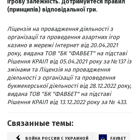
ігрову залежність. Дотримуйтеся правил
(принципів) відповідальної гри.
Ліцензія на провадження діяльності з
організації та проведення азартних ігор
казино в мережі Інтернет від 20.04.2021
року, видана ТОВ "БК "ФАВБЕТ" на підставі
Рішення КРАІЛ від 05.04.2021 року за №137 із
змінами та Ліцензія на провадження
діяльності з організації та проведення
букмекерської діяльності від 28.12.2022 року,
видана ТОВ "БК "ФАВБЕТ" на підставі
Рішення КРАІЛ від 13.12.2022 року за № 433.
Связанные темы:
ВОЙНА РОССИИ С УКРАИНОЙ
FAVBET