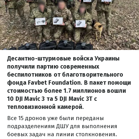
Десантно-штурмовые войска Украины
получили партию современных
беспилотников от благотворительного
фонда Favbet Foundation. В пакет помощи
стоимостью более 1.7 миллионов вошли
10 DJI Mavic 3 та 5 DJI Mavic 3Т с
тепловизионной камерой.
Все 15 дронов уже были переданы
подразделениям ДШУ для выполнения
боевых задач на линии столкновения.