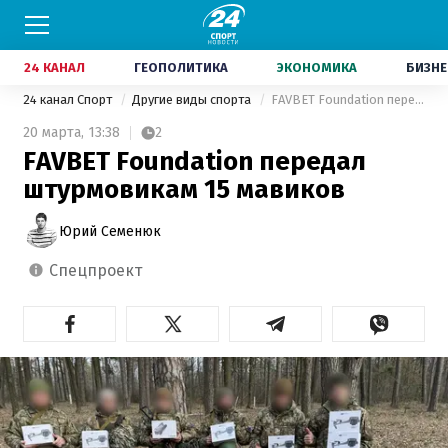
24 КАНАЛ
ГЕОПОЛИТИКА
ЭКОНОМИКА
БИЗНЕ
24 канал Спорт
Другие виды спорта
FAVBET Foundation передал штурмовикам 15 мавиков
20 марта,
13:38
2
FAVBET Foundation передал
штурмовикам 15 мавиков
Юрий Семенюк
спецпроект