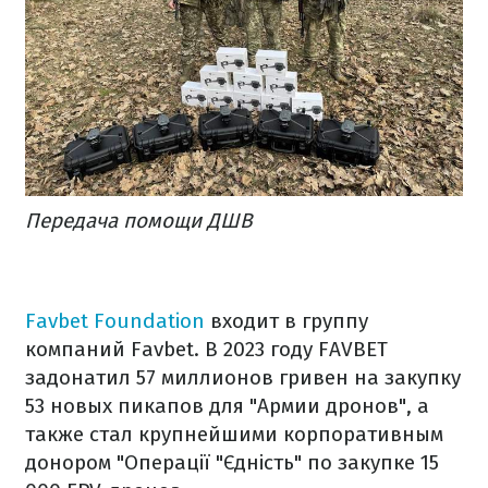
Передача помощи ДШВ
Favbet Foundation
входит в группу
компаний Favbet. В 2023 году FAVBET
задонатил 57 миллионов гривен на закупку
53 новых пикапов для "Армии дронов", а
также стал крупнейшими корпоративным
донором "Операції "Єдність" по закупке 15