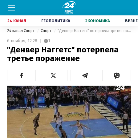
24 КАНАЛ
ГЕОПОЛИТИКА
ЭКОНОМИКА
БИЗНЕ
24 канал Спорт
Спорт
"Денвер Наггетс" потерпела третье поражение
6 ноября,
12:28
1
"Денвер Наггетс" потерпела
третье поражение