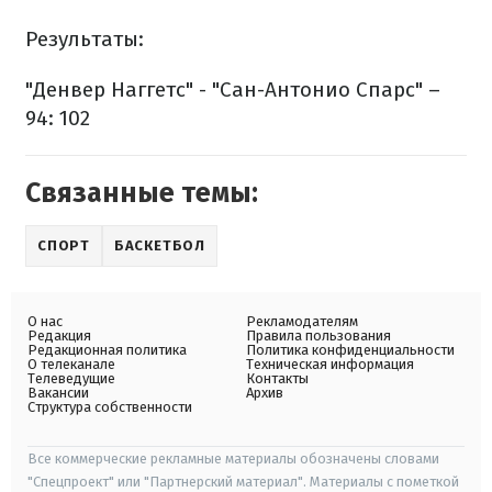
Результаты:
"Денвер Наггетс" - "Сан-Антонио Спарс" –
94: 102
Связанные темы:
СПОРТ
БАСКЕТБОЛ
О нас
Рекламодателям
Редакция
Правила пользования
Редакционная политика
Политика конфиденциальности
О телеканале
Техническая информация
Телеведущие
Контакты
Вакансии
Архив
Структура собственности
Все коммерческие рекламные материалы обозначены словами
"Спецпроект" или "Партнерский материал". Материалы с пометкой