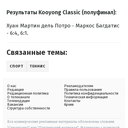
Результаты Kooyong Classic (полуфинал):
Хуан Мартин дель Потро - Маркос Багдатис
- 6:4, 6:1.
Связанные темы:
СПОРТ
ТЕННИС
О нас
Рекламодателям
Редакция
Правила пользования
Редакционная политика
Политика конфиденциальности
О телеканале
Техническая информация
Телеведущие
Контакты
Вакансии
Архив
Структура собственности
Все коммерческие рекламные материалы обозначены словами
"Спецпроект" или "Партнерский материал". Материалы с пометкой