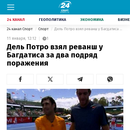
24 КАНАЛ
ГЕОПОЛИТИКА
ЭКОНОМИКА
БИЗНЕ
24 канал Спорт
Спорт
Дель Потро взял реванш у Багдатиса за два подряд поражения
11 января,
12:12
1
Дель Потро взял реванш у
Багдатиса за два подряд
поражения