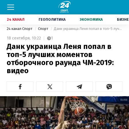
24 КАНАЛ
ГЕОПОЛИТИКА
ЭКОНОМИКА
БИЗНЕ
24 канал Спорт
Спорт
Данк украинца Леня попал в топ-5 лучших моментов отборочного раунда ЧМ-2019: видео
18 сентября,
10:22
1
Данк украинца Леня попал в
топ-5 лучших моментов
отборочного раунда ЧМ-2019:
видео