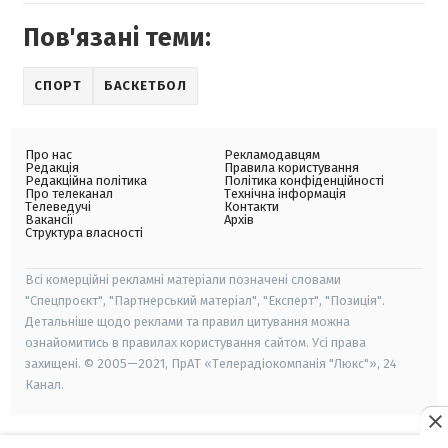
Пов'язані теми:
СПОРТ
БАСКЕТБОЛ
Про нас
Рекламодавцям
Редакція
Правила користування
Редакційна політика
Політика конфіденційності
Про телеканал
Технічна інформація
Телеведучі
Контакти
Вакансії
Архів
Структура власності
Всі комерційні рекламні матеріали позначені словами
"Спецпроєкт", "Партнерський матеріал", "Експерт", "Позиція".
Детальніше щодо реклами та правил цитування можна
ознайомитись в правилах користування сайтом. Усі права
захищені. © 2005—2021, ПрАТ «Телерадіокомпанія "Люкс"», 24
Канал.