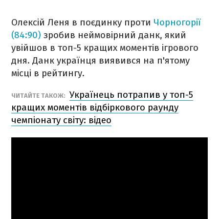
Олексій Леня в поєдинку проти
Чорногорії
(84:90)
зробив неймовірний данк, який
увійшов в топ-5 кращих моментів ігрового
дня. Данк українця виявився на п'ятому
місці в рейтингу.
Українець потрапив у топ-5
ЧИТАЙТЕ ТАКОЖ:
кращих моментів відбіркового раунду
чемпіонату світу: відео