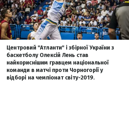
Центровий "Атланти" і збірної України з
баскетболу Олексій Лень став
найкориснішим гравцем національної
команди в матчі проти Чорногорії у
відборі на чемпіонат світу-2019.