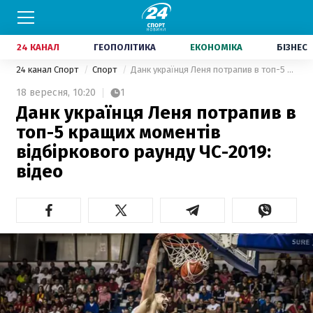
24 КАНАЛ
ГЕОПОЛІТИКА
ЕКОНОМІКА
БІЗНЕС
24 канал Спорт
Спорт
Данк українця Леня потрапив в топ-5 кращих моментів відбіркового раунду ЧС-2019: відео
18 вересня,
10:20
1
Данк українця Леня потрапив в
топ-5 кращих моментів
відбіркового раунду ЧС-2019:
відео