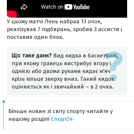
У цьому матчі Лень набрав 13 очок,
реалізував 7 підбирань, зробив 3 ассисти і
поставив один блок.
Що таке данк?
Вид кидка в баскетболі,
при якому гравець вистрибує вгору і
однією або двома руками кидає м'яч
крізь кільце зверху вниз. Такий кидок
оцінюється як і звичайний – в 2 очка.
Більше новин зі світу спорту читайте у
нашому розділі
Спорт24