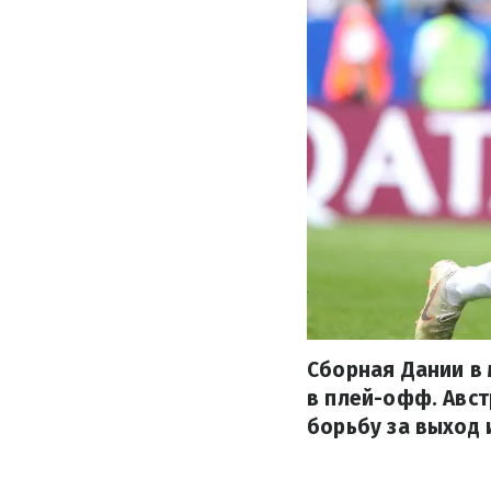
Сборная Дании в 
в плей-офф. Авс
борьбу за выход 