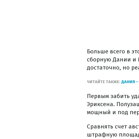
Больше всего в э
сборную Дании и 
достаточно, но р
ЧИТАЙТЕ ТАКЖЕ:
ДАНИЯ –
Первым забить уд
Эриксена. Полуза
мощный и под пере
Сравнять счет авс
штрафную площадк