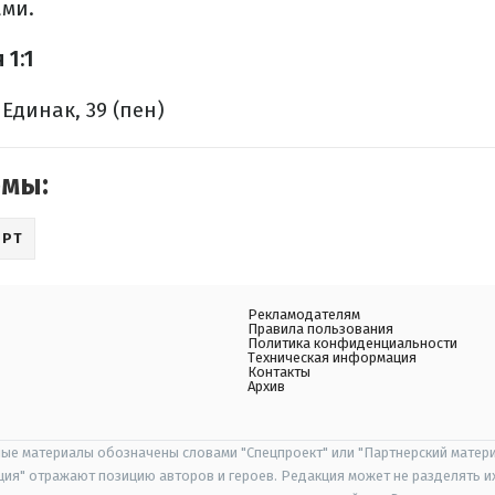
ами.
 1:1
 Единак, 39 (пен)
емы:
ОРТ
Рекламодателям
Правила пользования
Политика конфиденциальности
Техническая информация
Контакты
Архив
ые материалы обозначены словами "Спецпроект" или "Партнерский матери
иция" отражают позицию авторов и героев. Редакция может не разделять и