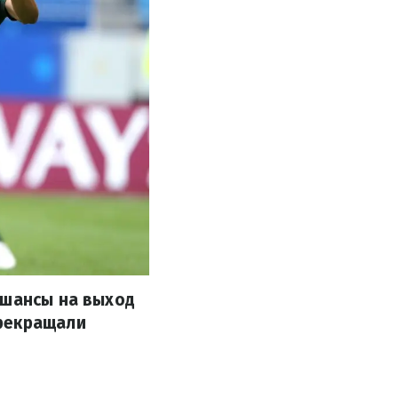
 шансы на выход
прекращали