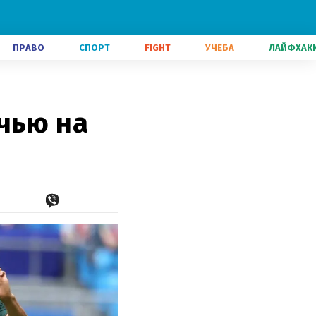
ПРАВО
СПОРТ
FIGHT
УЧЕБА
ЛАЙФХАК
чью на