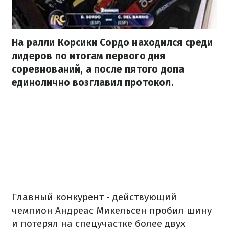
На ралли Корсики Сордо находился среди
лидеров по итогам первого дня
соревнований, а после пятого допа
единолично возглавил протокол.
Главный конкурент - действующий
чемпион Андреас Микельсен пробил шину
и потерял на спецучастке более двух