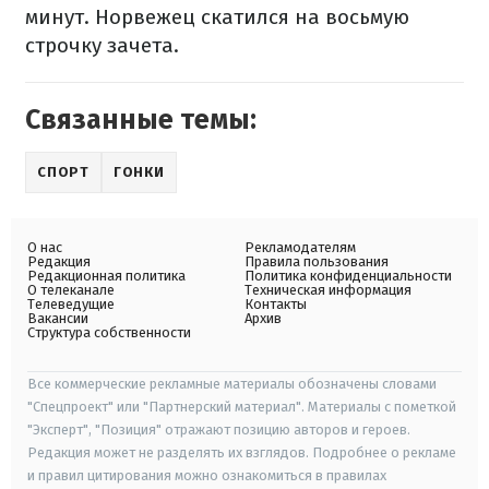
минут. Норвежец скатился на восьмую
строчку зачета.
Связанные темы:
СПОРТ
ГОНКИ
О нас
Рекламодателям
Редакция
Правила пользования
Редакционная политика
Политика конфиденциальности
О телеканале
Техническая информация
Телеведущие
Контакты
Вакансии
Архив
Структура собственности
Все коммерческие рекламные материалы обозначены словами
"Спецпроект" или "Партнерский материал". Материалы с пометкой
"Эксперт", "Позиция" отражают позицию авторов и героев.
Редакция может не разделять их взглядов. Подробнее о рекламе
и правил цитирования можно ознакомиться в правилах