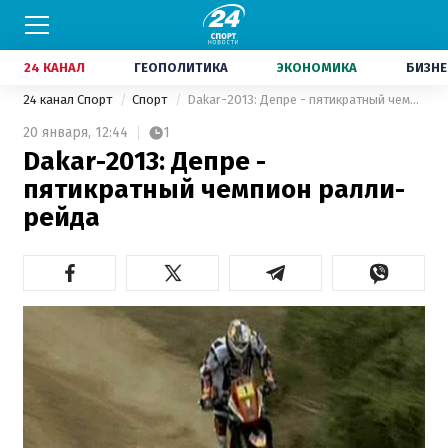
24 КАНАЛ
ГЕОПОЛИТИКА
ЭКОНОМИКА
БИЗНЕ
24 канал Спорт
Спорт
Dakar-2013: Депре - пятикратный чемпион ралли-рейда
20 января,
12:44
1
Dakar-2013: Депре -
пятикратный чемпион ралли-
рейда