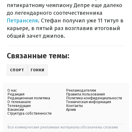
пятикратному чемпиону Депре еще ​​далеко
до легендарного соотечественника
Петранселя
. Стефан получил уже 11 титул в
карьере, в пятый раз возглавив итоговый
общий зачет джипов.
Связанные темы:
СПОРТ
ГОНКИ
О нас
Рекламодателям
Редакция
Правила пользования
Редакционная политика
Политика конфиденциальности
О телеканале
Техническая информация
Телеведущие
Контакты
Вакансии
Архив
Структура собственности
Все коммерческие рекламные материалы обозначены словами