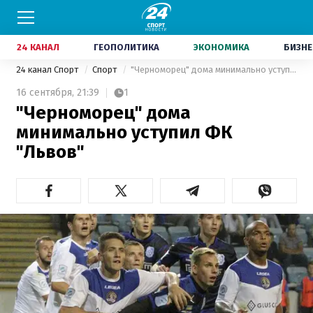
24 КАНАЛ
ГЕОПОЛИТИКА
ЭКОНОМИКА
БИЗНЕ
24 канал Спорт
Спорт
"Черноморец" дома минимально уступил ФК "Львов"
16 сентября,
21:39
1
"Черноморец" дома
минимально уступил ФК
"Львов"