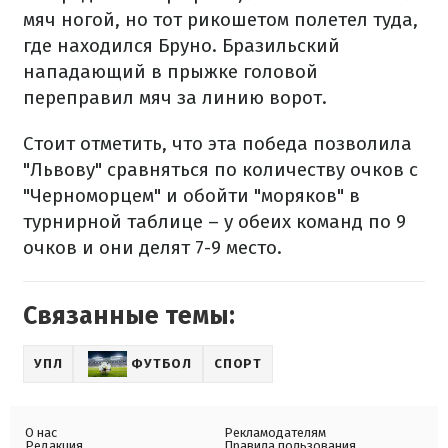
мяч ногой, но тот рикошетом полетел туда,
где находился Бруно. Бразильский
нападающий в прыжке головой
переправил мяч за линию ворот.
Стоит отметить, что эта победа позволила
"Львову" сравняться по количеству очков с
"Черноморцем" и обойти "моряков" в
турнирной таблице – у обеих команд по 9
очков и они делят 7-9 место.
Связанные темы:
УПЛ
ФУТБОЛ
СПОРТ
О нас
Рекламодателям
Редакция
Правила пользования