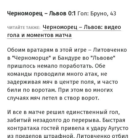
Черноморец – Львов 0:1
Гол: Бруно, 43
Черноморец – Львов: видео
ЧИТАЙТЕ ТАКЖЕ:
гола и моментов матча
Обоим вратарям в этой игре – Литовченко
в "Черноморце" и Бандуре во "Львове"
пришлось немало поработать. Обе
команды проводили много атак, не
задерживая мяч в центре поля, и часто
били по воротам. При этом во многих
случаях мяч летел в створ ворот.
И все в матче решил единственный гол,
забитый незадолго до перерыва. Быстрая
контратака гостей привела к удару Аугусто
из пределов штрафной, Литовченко отбил