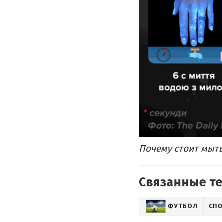
Почему стоит мыт
Связанные т
ФУТБОЛ
СП