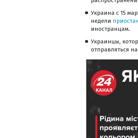
распространения
Украина с 15 ма
недели
приоста
иностранцам.
Украинцы, котор
отправляться на