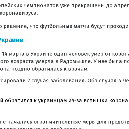
пейских чемпионатов уже прекращены до апреля
коронавируса.
о решение, что футбольные матчи будут проходит
Украине
 14 марта в Украине один человек умер от корон
го возраста умерла в Радомышле. У нее была 
 она поздно обратилась к врачам.
сировали 2 случая заболевания. Оба случая в 
й обратился к украинцам из-за вспышки корона
аине начались ограничительные меры для предо