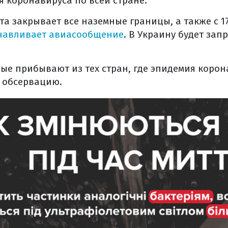
 коронавируса по всей стране.
рта закрывает все наземные границы, а также с 1
навливает авиасообщение
. В Украину будет за
ые прибывают из тех стран, где эпидемия корон
 обсервацию.