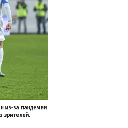
н из-за пандемии
з зрителей.