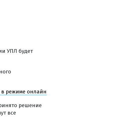
ии УПЛ будет
ного
 в режиме онлайн
принято решение
ут все