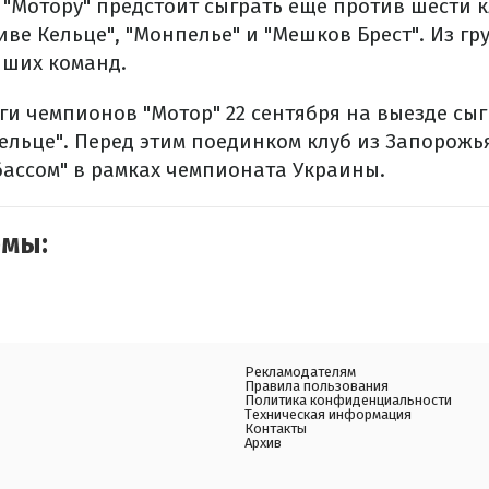
 "Мотору" предстоит сыграть еще против шести к
 Виве Кельце", "Монпелье" и "Мешков Брест". Из 
чших команд.
ги чемпионов "Мотор" 22 сентября на выезде сы
ельце". Перед этим поединком клуб из Запорожья
бассом" в рамках чемпионата Украины.
емы:
Рекламодателям
Правила пользования
Политика конфиденциальности
Техническая информация
Контакты
Архив