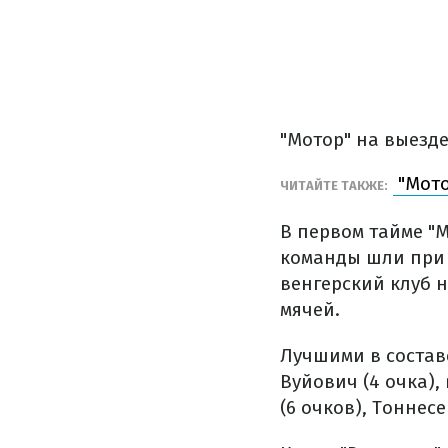
"Мотор" на выезде
"Мото
ЧИТАЙТЕ ТАКЖЕ:
В первом тайме "
команды шли при 
венгерский клуб 
мячей.
Лучшими в составе
Вуйович (4 очка),
(6 очков), Тоннесе