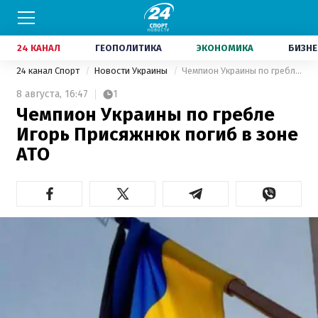
24 КАНАЛ
ГЕОПОЛИТИКА
ЭКОНОМИКА
БИЗНЕ
24 канал Спорт
Новости Украины
Чемпион Украины по гребле Игорь Присяжнюк погиб в зоне АТО
8 августа,
16:47
1
Чемпион Украины по гребле
Игорь Присяжнюк погиб в зоне
АТО