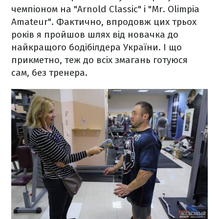
чемпіоном на "Arnold Classic" і "Mr. Olimpia
Amateur". Фактично, впродовж цих трьох
років я пройшов шлях від новачка до
найкращого бодібілдера України. І що
прикметно, теж до всіх змагань готуюся
сам, без тренера.