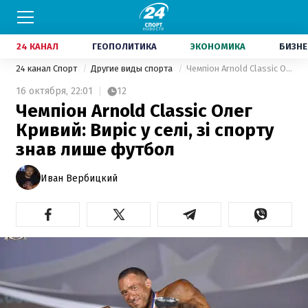
24 КАНАЛ
ГЕОПОЛИТИКА
ЭКОНОМИКА
БИЗНЕ
24 канал Спорт
Другие виды спорта
Чемпіон Arnold Classic Олег Кривий: Виріс у селі, зі спорту знав лише футбол
16 октября,
22:01
12
Чемпіон Arnold Classic Олег
Кривий: Виріс у селі, зі спорту
знав лише футбол
Иван Вербицкий