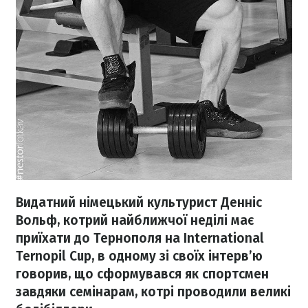
Видатний німецький культурист Денніс
Вольф, котрий найближчої неділі має
приїхати до Тернополя на International
Ternopil Cup, в одному зі своїх інтерв’ю
говорив, що сформувався як спортсмен
завдяки семінарам, котрі проводили великі