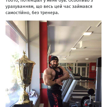
Тобто, потенціал у мене був. Особливо з
урахуванням, що весь цей час займався
самостійно, без тренера.