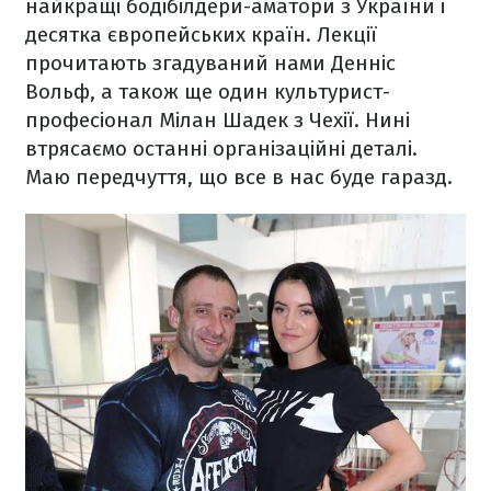
найкращі бодібілдери-аматори з України і
десятка європейських країн. Лекції
прочитають згадуваний нами Денніс
Вольф, а також ще один культурист-
професіонал Мілан Шадек з Чехії. Нині
втрясаємо останні організаційні деталі.
Маю передчуття, що все в нас буде гаразд.