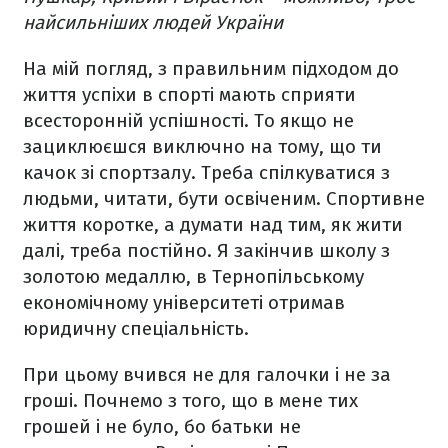
найсильніших людей України
На мій погляд, з правильним підходом до
життя успіхи в спорті мають сприяти
всесторонній успішності. То якщо не
зациклюєшся виключно на тому, що ти
качок зі спортзалу. Треба спілкуватися з
людьми, читати, бути освіченим. Спортивне
життя коротке, а думати над тим, як жити
далі, треба постійно. Я закінчив школу з
золотою медаллю, в Тернопільському
економічному університеті отримав
юридичну спеціальність.
При цьому вчився не для галочки і не за
гроші. Почнемо з того, що в мене тих
грошей і не було, бо батьки не