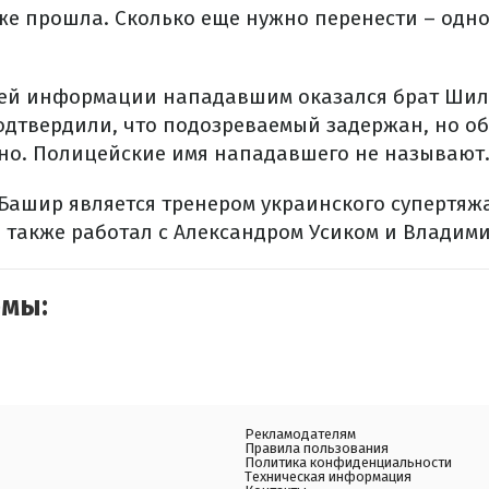
же прошла. Сколько еще нужно перенести – одном
ей информации нападавшим оказался брат Шилд
одтвердили, что подозреваемый задержан, но о
но. Полицейские имя нападавшего не называют
и Башир является тренером украинского супертя
н также работал с Александром Усиком и Владим
емы:
Рекламодателям
Правила пользования
Политика конфиденциальности
Техническая информация