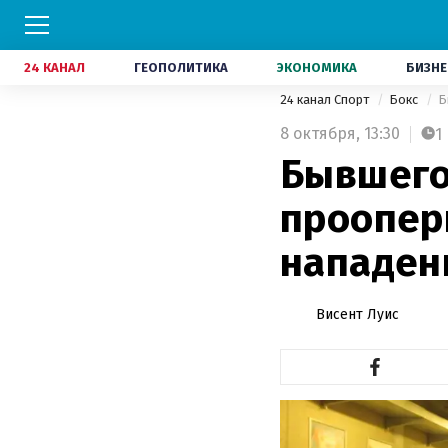
24 КАНАЛ
ГЕОПОЛИТИКА
ЭКОНОМИКА
БИЗНЕ
24 канал Спорт
Бокс
Б
8 октября,
13:30
1
Бывшего
проопер
нападен
Висент Луис