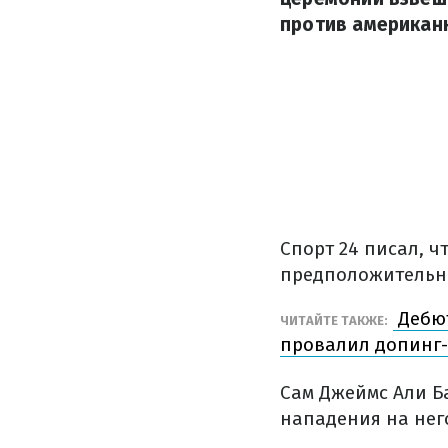
против американк
Спорт 24 писал, 
предположительн
Дебют
ЧИТАЙТЕ ТАКЖЕ:
провалил допинг-
Сам Джеймс Али Б
нападения на нег