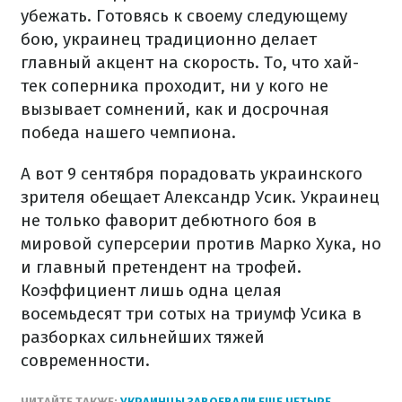
убежать. Готовясь к своему следующему
бою, украинец традиционно делает
главный акцент на скорость. То, что хай-
тек соперника проходит, ни у кого не
вызывает сомнений, как и досрочная
победа нашего чемпиона.
А вот 9 сентября порадовать украинского
зрителя обещает Александр Усик. Украинец
не только фаворит дебютного боя в
мировой суперсерии против Марко Хука, но
и главный претендент на трофей.
Коэффициент лишь одна целая
восемьдесят три сотых на триумф Усика в
разборках сильнейших тяжей
современности.
ЧИТАЙТЕ ТАКЖЕ:
УКРАИНЦЫ ЗАВОЕВАЛИ ЕЩЕ ЧЕТЫРЕ