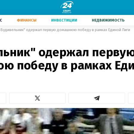
С
ФИНАНСЫ
ИНВЕСТИЦИИ
НЕДВИЖИМОСТЬ
"Будивельник" одержал первую домашнюю победу в рамках Единой Лиги
льник" одержал перву
ю победу в рамках Ед