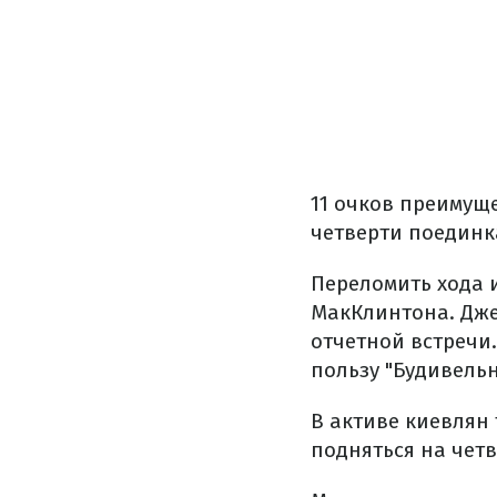
11 очков преимущ
четверти поединк
Переломить хода 
МакКлинтона. Дже
отчетной встречи.
пользу "Будивельн
В активе киевлян
подняться на четв