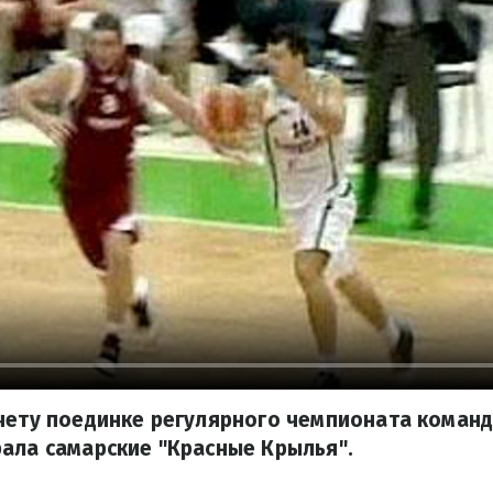
счету поединке регулярного чемпионата коман
ала самарские "Красные Крылья".