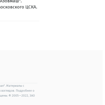
"Азовмаш".
осковского ЦСКА.
ал". Материалы с
х взглядов. Подробнее о
ищены. © 2005—2022, ЗАО