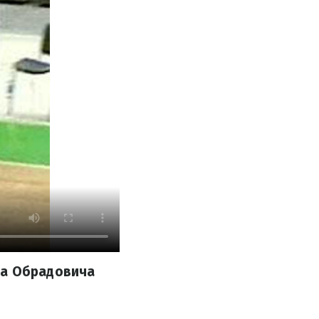
да Обрадовича