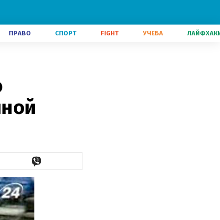
ПРАВО
СПОРТ
FIGHT
УЧЕБА
ЛАЙФХАК
ю
иной