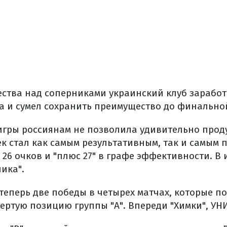
ества над соперниками украинский клуб заработ
а и сумел сохранить преимущество до финально
игры россиянам не позволила удивительно прод
к стал как самым результативным, так и самым 
 26 очков и "плюс 27" в графе эффективности. В и
ика".
 теперь две победы в четырех матчах, которые п
ертую позицию группы "А". Впереди "Химки", УН