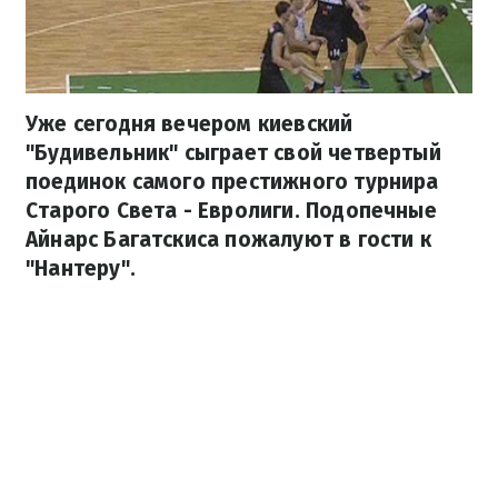
Уже сегодня вечером киевский
"Будивельник" сыграет свой четвертый
поединок самого престижного турнира
Старого Света - Евролиги. Подопечные
Айнарс Багатскиса пожалуют в гости к
"Нантеру".