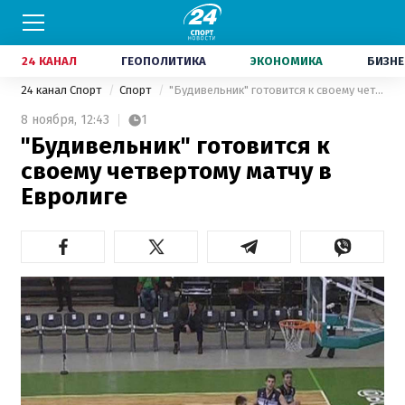
24 КАНАЛ
ГЕОПОЛИТИКА
ЭКОНОМИКА
БИЗНЕ
24 канал Спорт
Спорт
"Будивельник" готовится к своему четвертому матчу в Евролиге
8 ноября,
12:43
1
"Будивельник" готовится к
своему четвертому матчу в
Евролиге