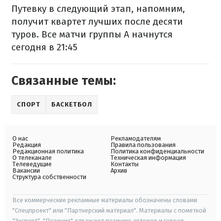
Путевку в следующий этап, напомним,
получит квартет лучших после десяти
туров. Все матчи группы А начнутся
сегодня в 21:45
Связанные темы:
СПОРТ
БАСКЕТБОЛ
О нас
Рекламодателям
Редакция
Правила пользования
Редакционная политика
Политика конфиденциальности
О телеканале
Техническая информация
Телеведущие
Контакты
Вакансии
Архив
Структура собственности
Все коммерческие рекламные материалы обозначены словами
"Спецпроект" или "Партнерский материал". Материалы с пометкой
"Эксперт", "Позиция" отражают позицию авторов и героев.