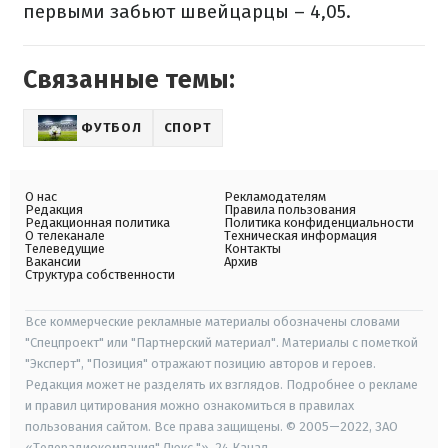
первыми забьют швейцарцы – 4,05.
Связанные темы:
ФУТБОЛ
СПОРТ
О нас
Рекламодателям
Редакция
Правила пользования
Редакционная политика
Политика конфиденциальности
О телеканале
Техническая информация
Телеведущие
Контакты
Вакансии
Архив
Структура собственности
Все коммерческие рекламные материалы обозначены словами
"Спецпроект" или "Партнерский материал". Материалы с пометкой
"Эксперт", "Позиция" отражают позицию авторов и героев.
Редакция может не разделять их взглядов. Подробнее о рекламе
и правил цитирования можно ознакомиться в правилах
пользования сайтом. Все права защищены. © 2005—2022, ЗАО
«Телерадиокомпания" Люкс "», 24 Канал.