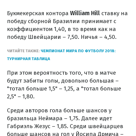
Букмекерская контора
William Hill
ставку на
победу сборной Бразилии принимает с
коэффициентом 1,40, в то время как на
победу Швейцарии – 7,50. Ничья – 4,50.
ЧИТАЙТЕ ТАКЖЕ:
ЧЕМПИОНАТ МИРА ПО ФУТБОЛУ 2018:
ТУРНИРНАЯ ТАБЛИЦА
При этом вероятность того, что в матче
будут забиты голы, довольно большая –
"тотал больше 1,5" – 1,25, а "тотал больше
2,5" – 1,80.
Среди авторов гола больше шансов у
бразильца Неймара – 1,75. Далее идет
Габриэль Жезус – 1,85. Среди швейцарцев
больше шансов на гол у Йосипа Дрмича –