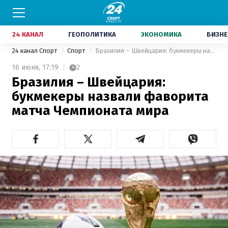
24 КАНАЛ
ГЕОПОЛИТИКА
ЭКОНОМИКА
БИЗНЕ
24 канал Спорт
Спорт
Бразилия – Швейцария: букмекеры назвали фаворита матча Чемпионата мира
16 июня,
17:19
2
Бразилия – Швейцария:
букмекеры назвали фаворита
матча Чемпионата мира