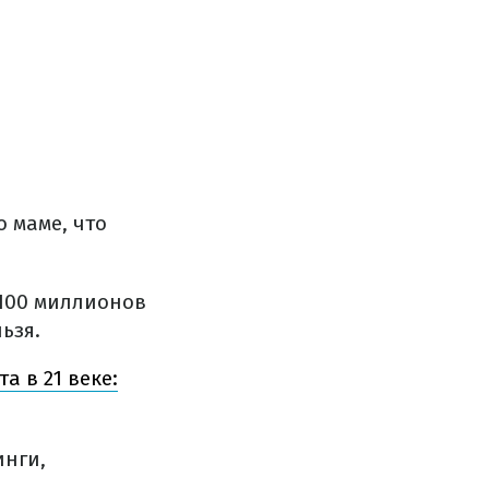
о маме, что
 100 миллионов
ьзя.
 в 21 веке:
инги,