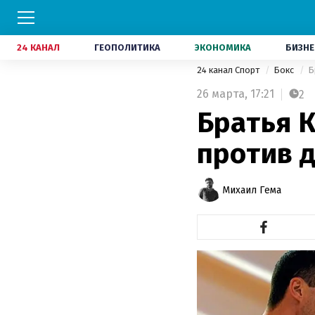
24 КАНАЛ
ГЕОПОЛИТИКА
ЭКОНОМИКА
БИЗНЕ
24 канал Спорт
Бокс
Б
26 марта,
17:21
2
Братья К
против д
Михаил Гема