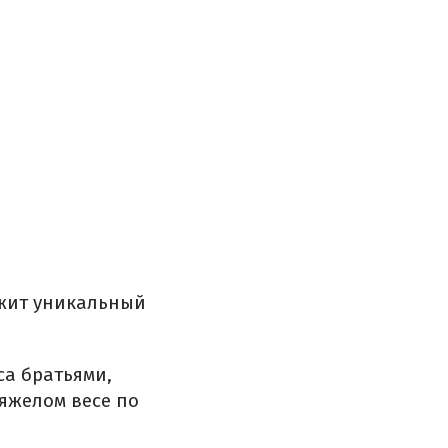
ежит уникальный
са братьями,
яжелом весе по