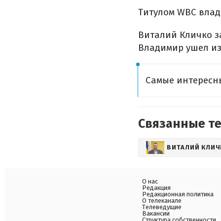
Титулом WBC влад
Виталий Кличко з
Владимир ушел из 
Самые интересн
Связанные т
ВИТАЛИЙ КЛИЧ
О нас
Редакция
Редакционная политика
О телеканале
Телеведущие
Вакансии
Структура собственности