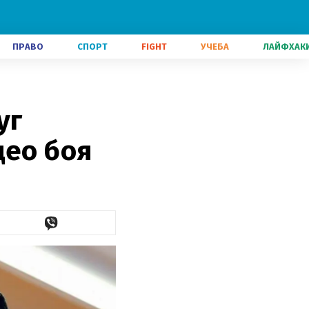
ПРАВО
СПОРТ
FIGHT
УЧЕБА
ЛАЙФХАК
уг
део боя