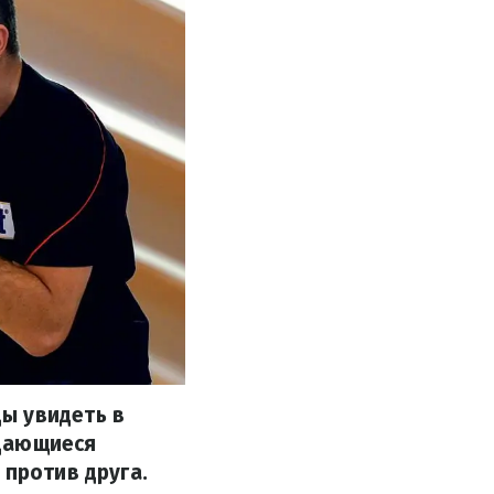
ы увидеть в
ыдающиеся
 против друга.