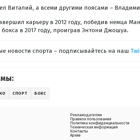
ел Виталий, а всеми другими поясами – Владими
авершил карьеру в 2012 году, победив немца Ман
бокса в 2017 году, проиграв Энтони Джошуа.
ые новости спорта – подписывайтесь на наш
Twi
емы:
КО
СПОРТ
БОКС
Рекламодателям
Правила пользования
Политика конфиденциальности
Техническая информация
Контакты
Архив