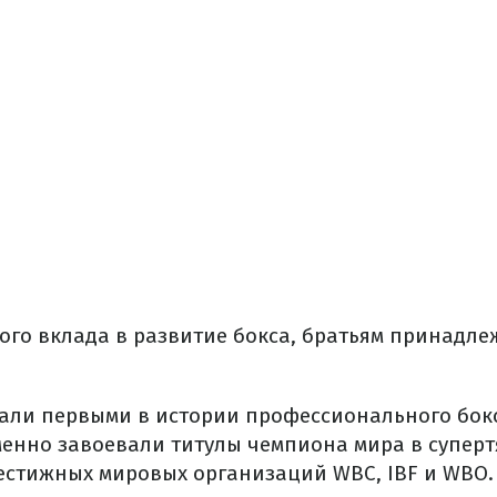
ого вклада в развитие бокса, братьям принадл
стали первыми в истории профессионального бок
енно завоевали титулы чемпиона мира в суперт
естижных мировых организаций WBC, IBF и WBO.