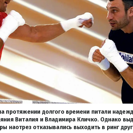
на протяжении долгого времени питали надежд
ояния Виталия и Владимира Кличко. Однако в
ры наотрез отказывались выходить в ринг друг