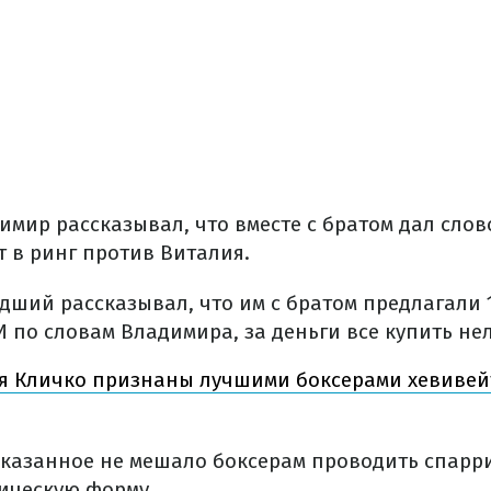
имир рассказывал, что вместе с братом дал слов
т в ринг против Виталия.
дший рассказывал, что им с братом предлагали
И по словам Владимира, за деньги все купить нел
я Кличко признаны лучшими боксерами хевивейта
казанное не мешало боксерам проводить спарр
ическую форму.