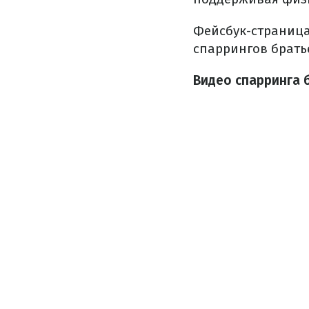
Фейсбук-страница
спаррингов брать
Видео спарринга 