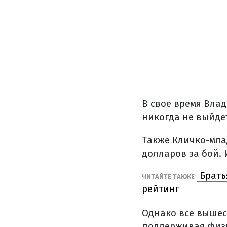
В свое время Влад
никогда не выйде
Также Кличко-мла
долларов за бой. 
Брать
ЧИТАЙТЕ ТАКЖЕ
рейтинг
Однако все вышес
поддерживая физ