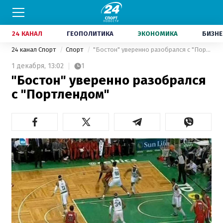
24 КАНАЛ
ГЕОПОЛИТИКА
ЭКОНОМИКА
БИЗНЕ
24 канал Спорт
Спорт
"Бостон" уверенно разобрался с "Портлендом"
1 декабря,
13:02
1
"Бостон" уверенно разобрался
с "Портлендом"