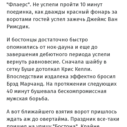
"Флаерс". Не успели пройти 10 минут
поединка, как дважды красный фонарь за
воротами гостей успел зажечь Джеймс Ван
Римсдик.
И бостонцы достаточно быстро
опомнились от нок-дауна и еще до
завершения дебютного периода успели
вернуть равновесие. Сначала шайбу в
сетку Буше дотолкал Крис Келли.
Впоследствии издалека эффектно бросил
Брэд Марчанд. На протяжении следующих
40 минут бушевала бескомпромиссная
мужская борьба.
А вот ближайшего взятия ворот пришлось
ждать аж до овертайма. Праздник все-таки
пришел на улицу "Бостона". Крайне