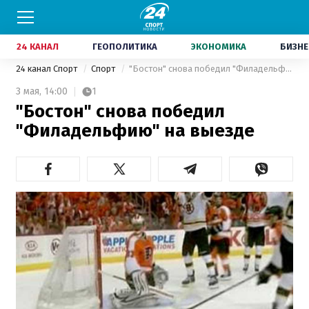
24 КАНАЛ
ГЕОПОЛИТИКА
ЭКОНОМИКА
БИЗНЕ
24 канал Спорт
Спорт
"Бостон" снова победил "Филадельфию" на выезде
3 мая,
14:00
1
"Бостон" снова победил
"Филадельфию" на выезде