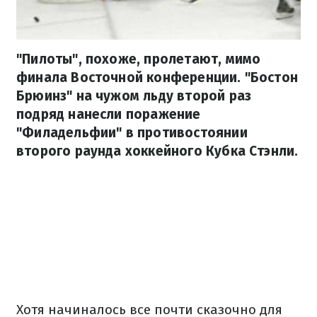
"Пилоты", похоже, пролетают, мимо
финала Восточной конференции. "Бостон
Брюинз" на чужом льду второй раз
подряд нанесли поражение
"Филадельфии" в противостоянии
второго раунда хоккейного Кубка Стэнли.
Хотя начиналось все почти сказочно для