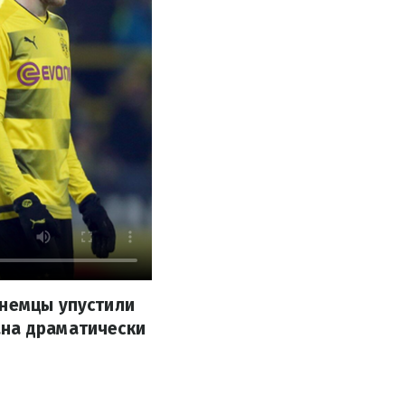
 немцы упустили
ана драматически