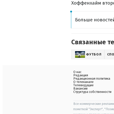
Хоффенхайм второ
Больше новостей
Связанные т
ФУТБОЛ
СП
О нас
Редакция
Редакционная политика
О телеканале
Телеведущие
Вакансии
Структура собственности
Все коммерческие рекламн
пометкой "Эксперт", "Поз