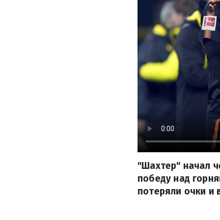
"Шахтер" начал ч
победу над горн
потеряли очки и 