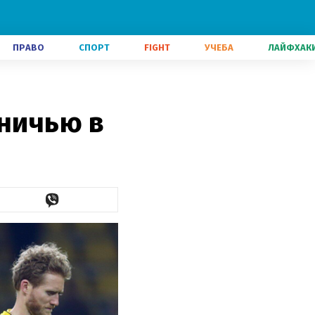
ПРАВО
СПОРТ
FIGHT
УЧЕБА
ЛАЙФХАК
 ничью в