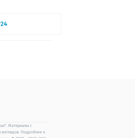
т24
ал". Материалы с
х взглядов. Подробнее о