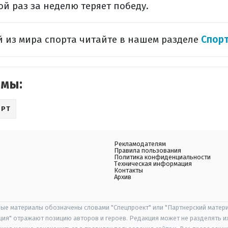
й раз за неделю теряет победу.
 из мира спорта читайте в нашем разделе
Спор
емы:
ОРТ
Рекламодателям
Правила пользования
Политика конфиденциальности
Техническая информация
Контакты
Архив
ые материалы обозначены словами "Спецпроект" или "Партнерский матери
иция" отражают позицию авторов и героев. Редакция может не разделять и