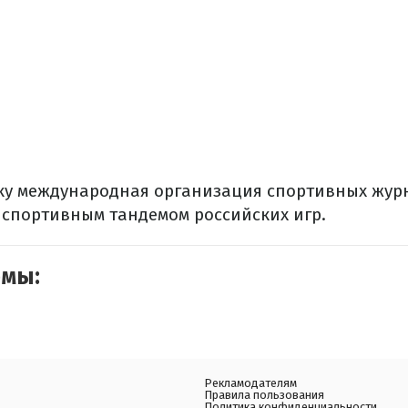
ку международная организация спортивных жур
спортивным тандемом российских игр.
емы:
Рекламодателям
Правила пользования
Политика конфиденциальности