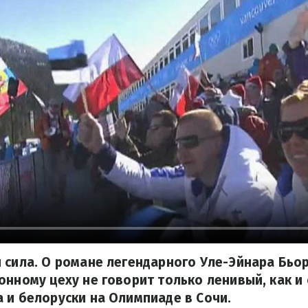
 сила. О романе легендарного Уле-Эйнара Бьо
онному цеху не говорит только ленивый, как и
 и белоруски на Олимпиаде в Сочи.