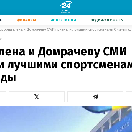
С
ФИНАНСЫ
ИНВЕСТИЦИИ
НЕДВИЖИМОСТЬ
Бьорндалена и Домрачеву СМИ признали лучшими спортсменами Олимпиа
1
лена и Домрачеву СМИ
и лучшими спортсмена
ады