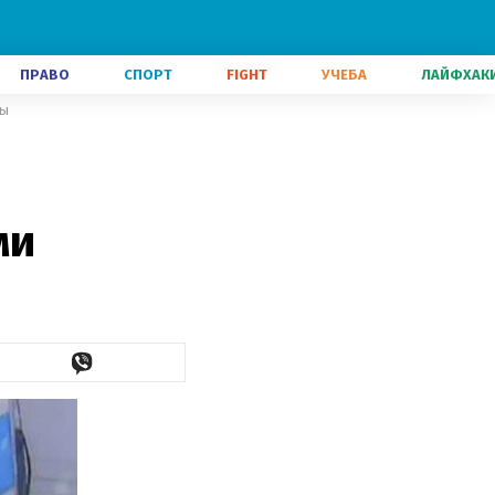
ПРАВО
СПОРТ
FIGHT
УЧЕБА
ЛАЙФХАК
ды
ми