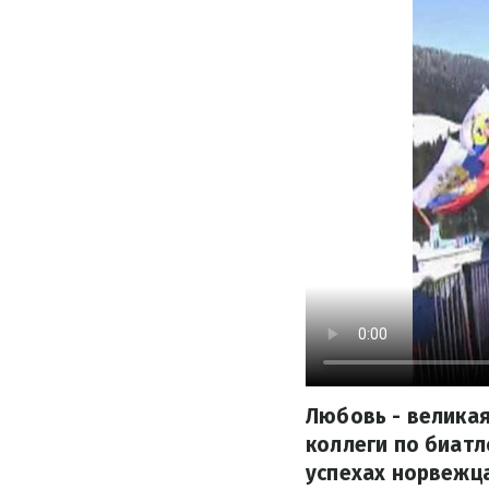
Любовь - великая
коллеги по биатл
успехах норвежца