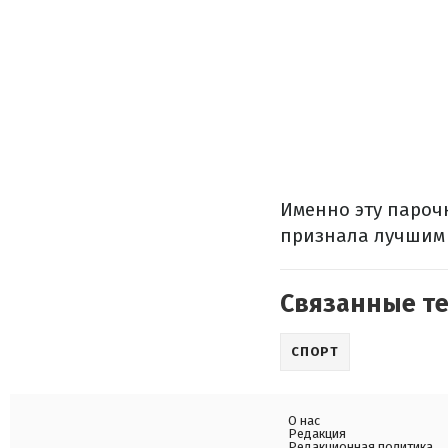
Именно эту пароч
признала лучшим 
Связанные т
СПОРТ
О нас
Редакция
Редакционная политика