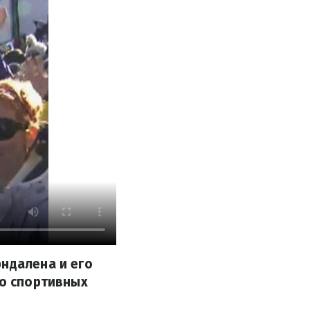
рндалена и его
 о спортивных