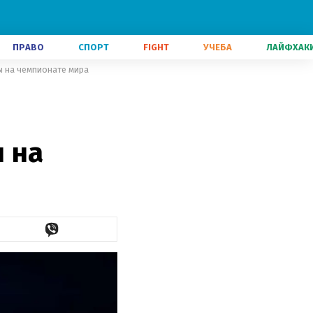
ПРАВО
СПОРТ
FIGHT
УЧЕБА
ЛАЙФХАК
 на чемпионате мира
 на