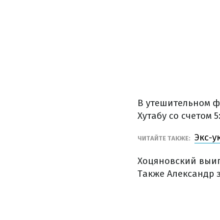
В утешительном ф
Хутабу со счетом 5:
Экс-у
ЧИТАЙТЕ ТАКЖЕ:
Хоцяновский выиг
Также Александр 