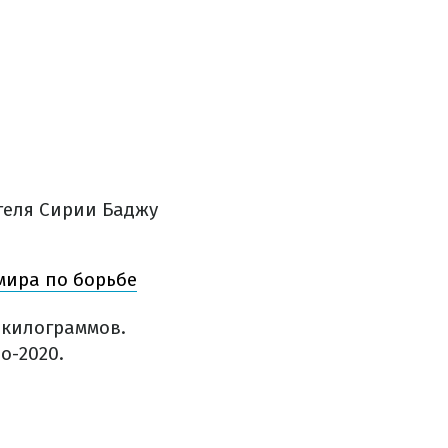
теля Сирии Баджу
мира по борьбе
 килограммов.
о-2020.