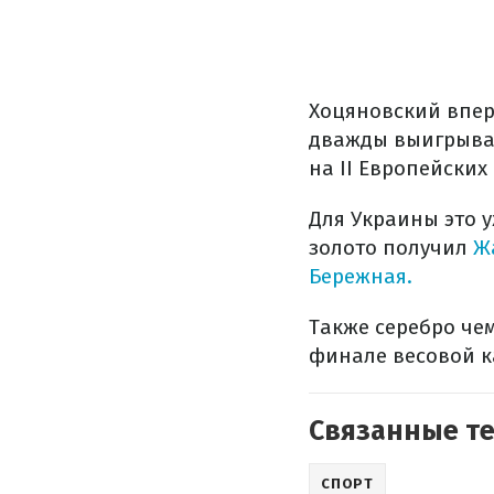
Хоцяновский впер
дважды выигрывал
на II Европейских 
Для Украины это у
золото получил
Ж
Бережная.
Также серебро че
финале весовой к
Связанные т
СПОРТ