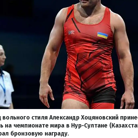
 вольного стиля Александр Хоцяновский прине
 на чемпионате мира в Нур-Султане (Казахстан
рал бронзовую награду.