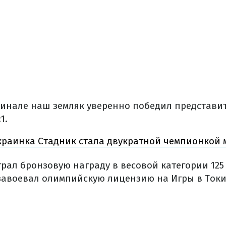
инале наш земляк уверенно победил представи
1.
краинка Стадник стала двукратной чемпионкой 
рал бронзовую награду в весовой категории 125
завоевал олимпийскую лицензию на Игры в Токи