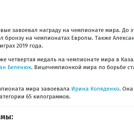
вые завоевал награду на чемпионате мира. До э
 бронзу на чемпионатах Европы. Также Алекса
играх 2019 года.
же четвертая медаль на чемпионате мира в Каза
ан Беленюк
. Вицечемпионкой мира по борьбе с
мпионата мира завоевала
Ирина Коляденко
. Она
атегории 65 килограммов.
емы: