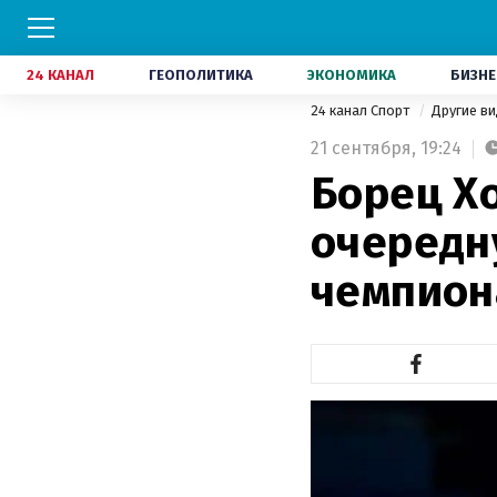
24 КАНАЛ
ГЕОПОЛИТИКА
ЭКОНОМИКА
БИЗНЕ
24 канал Спорт
Другие в
21 сентября,
19:24
Борец Х
очередн
чемпион