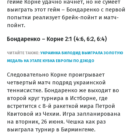
гейме Корне удачно начнет, но не сумеет
выиграть этот гейм – Бондаренко с первой
попытки реализует брейк-пойнт и матч-
пойнт.
Бондаренко – Корне 2:1 (4:6, 6:2, 6:4)
ЧИТАЙТЕ ТАКЖЕ:
УКРАИНКА БИЛОДИД ВЫИГРАЛА ЗОЛОТУЮ
МЕДАЛЬ НА ЭТАПЕ КУБКА ЕВРОПЫ ПО ДЗЮДО
Следовательно Корне проигрывает
четвертый матч подряд украинской
теннисистке. Бондаренко же выходит во
второй круг турнира в Истборне, где
встретится с 8-й ракеткой мира Петрой
Квитовой из Чехии. Игра запланирована
на вторник, 26 июня. Чешка как раз
выиграла турнир в Бирмингеме.