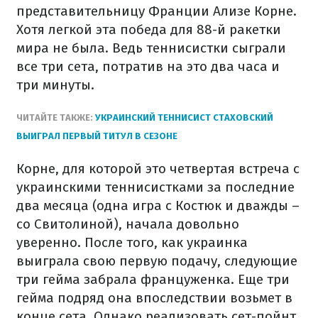
представительницу Франции Ализе Корне.
Хотя легкой эта победа для 88-й ракетки
мира не была. Ведь теннисистки сыграли
все три сета, потратив на это два часа и
три минуты.
ЧИТАЙТЕ ТАКЖЕ:
УКРАИНСКИЙ ТЕННИСИСТ СТАХОВСКИЙ
ВЫИГРАЛ ПЕРВЫЙ ТИТУЛ В СЕЗОНЕ
Корне, для которой это четвертая встреча с
украинскими теннисистками за последние
два месяца (одна игра с Костюк и дважды –
со Свитолиной), начала довольно
уверенно. После того, как украинка
выиграла свою первую подачу, следующие
три гейма забрала француженка. Еще три
гейма подряд она впоследствии возьмет в
конце сета. Однако реализовать сет-пойнт