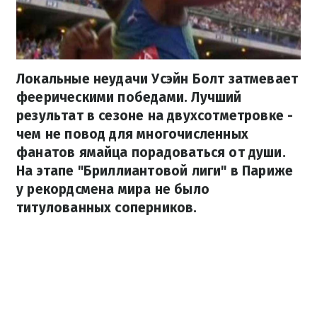
Локальные неудачи Усэйн Болт затмевает
феерическими победами. Лучший
результат в сезоне на двухсотметровке -
чем не повод для многочисленных
фанатов ямайца порадоваться от души.
На этапе "Бриллиантовой лиги" в Париже
у рекордсмена мира не было
титулованных соперников.