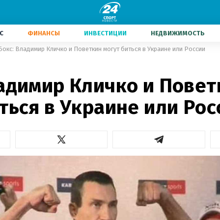
С
ФИНАНСЫ
ИНВЕСТИЦИИ
НЕДВИЖИМОСТЬ
Бокс: Владимир Кличко и Поветкин могут биться в Украине или России
ладимир Кличко и Повет
ться в Украине или Рос