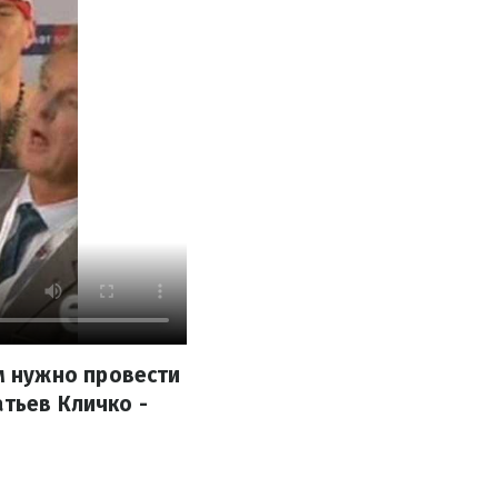
м нужно провести
атьев Кличко -