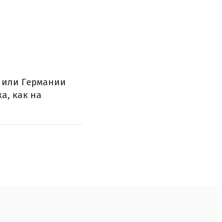
 или Германии
а, как на