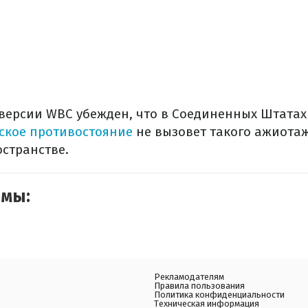
версии WBC убежден, что в Соединенных Штатах
ское противостояние
не вызовет такого ажиотаж
остранстве.
емы:
Рекламодателям
Правила пользования
Политика конфиденциальности
Техническая информация