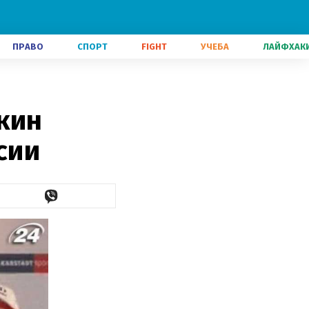
ПРАВО
СПОРТ
FIGHT
УЧЕБА
ЛАЙФХАК
кин
сии