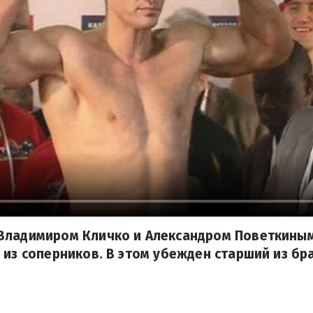
Владимиром Кличко и Александром Поветкины
 из соперников. В этом убежден старший из бр