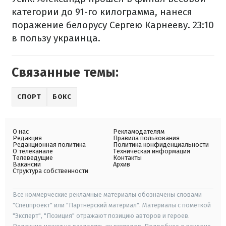
категории до 91-го килограмма, нанеся
поражение белорусу Сергею Карнееву. 23:10
в пользу украинца.
Связанные темы:
СПОРТ
БОКС
О нас
Рекламодателям
Редакция
Правила пользования
Редакционная политика
Политика конфиденциальности
О телеканале
Техническая информация
Телеведущие
Контакты
Вакансии
Архив
Структура собственности
Все коммерческие рекламные материалы обозначены словами
"Спецпроект" или "Партнерский материал". Материалы с пометкой
"Эксперт", "Позиция" отражают позицию авторов и героев.