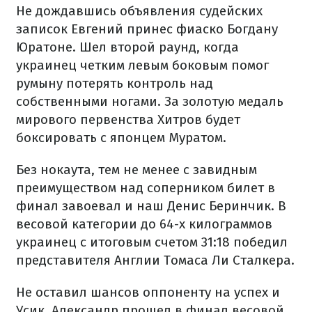
Не дождавшись объявления судейских
записок Евгений принес фиаско Богдану
Юратоне. Шел второй раунд, когда
украинец четким левым боковым помог
румыну потерять контроль над
собственными ногами. За золотую медаль
мирового первенства Хитров будет
боксировать с японцем Муратом.
Без нокаута, тем не менее с завидным
преимуществом над соперником билет в
финал завоевал и наш Денис Беринчик. В
весовой категории до 64-х килограммов
украинец с итоговым счетом 31:18 победил
представителя Англии Томаса Ли Сталкера.
Не оставил шансов оппоненту на успех и
Усик. Александр прошел в финал весовой