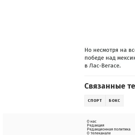
Но несмотря на в
победе над мекси
в Лас-Вегасе.
Связанные т
СПОРТ
БОКС
О нас
Редакция
Редакционная политика
О телеканале