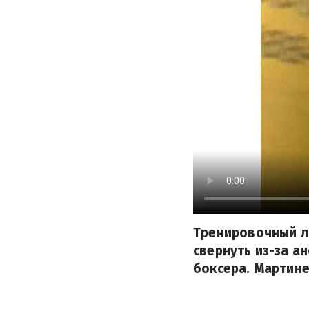
Тренировочный л
свернуть из-за а
боксера. Мартине