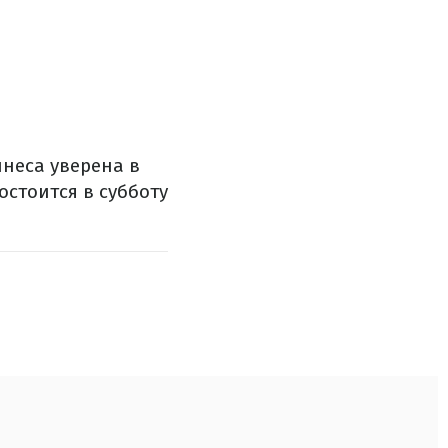
инеса уверена в
стоится в субботу