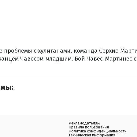
се проблемы с хулиганами, команда Серхио Март
канцем Чавесом-младшим. Бой Чавес-Мартинес со
емы:
Рекламодателям
Правила пользования
Политика конфиденциальности
Техническая информация