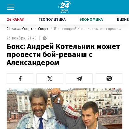
24 КАНАЛ
ГЕОПОЛИТИКА
ЭКОНОМИКА
БИЗНЕ
24 канал Спорт
Спорт
Бокс: Андрей Котельник может провести бой-реванш с Александером
25 ноября,
21:43
1
Бокс: Андрей Котельник может
провести бой-реванш с
Александером