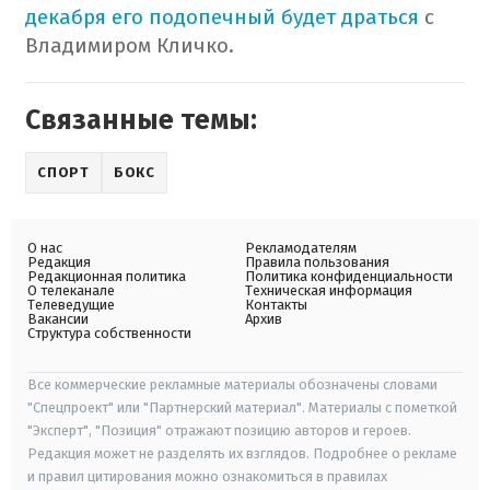
декабря его подопечный будет драться
с
Владимиром Кличко.
Связанные темы:
СПОРТ
БОКС
О нас
Рекламодателям
Редакция
Правила пользования
Редакционная политика
Политика конфиденциальности
О телеканале
Техническая информация
Телеведущие
Контакты
Вакансии
Архив
Структура собственности
Все коммерческие рекламные материалы обозначены словами
"Спецпроект" или "Партнерский материал". Материалы с пометкой
"Эксперт", "Позиция" отражают позицию авторов и героев.
Редакция может не разделять их взглядов. Подробнее о рекламе
и правил цитирования можно ознакомиться в правилах