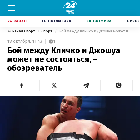
24 КАНАЛ
ГЕОПОЛИТИКА
ЭКОНОМИКА
БИЗНЕ
24 канал Спорт
Спорт
Бой между Кличко и Джошуа может не состояться, – обозреватель
18 октября,
11:43
1
Бой между Кличко и Джошуа
может не состояться, –
обозреватель