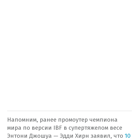
Напомним, ранее промоутер чемпиона
мира по версии IBF в супертяжелом весе
Энтони Джошуа — Эдди Хирн заявил, что
10